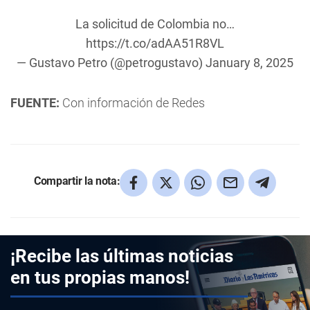
La solicitud de Colombia no…
https://t.co/adAA51R8VL
— Gustavo Petro (@petrogustavo)
January 8, 2025
FUENTE:
Con información de Redes
Compartir la nota:
¡Recibe las últimas noticias
en tus propias manos!