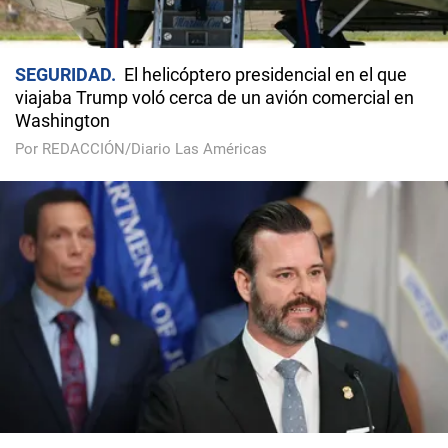
SEGURIDAD
El helicóptero presidencial en el que
viajaba Trump voló cerca de un avión comercial en
Washington
Por REDACCIÓN/Diario Las Américas