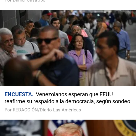
Por Daniel Castropé
ENCUESTA
Venezolanos esperan que EEUU
reafirme su respaldo a la democracia, según sondeo
Por REDACCIÓN/Diario Las Américas