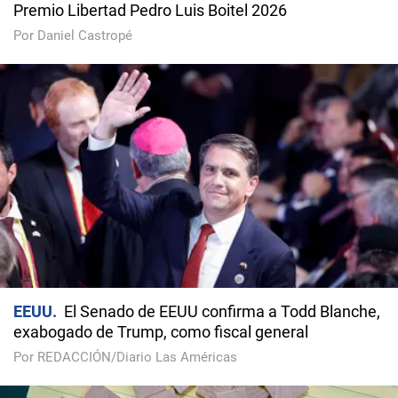
Premio Libertad Pedro Luis Boitel 2026
Por Daniel Castropé
EEUU
El Senado de EEUU confirma a Todd Blanche,
exabogado de Trump, como fiscal general
Por REDACCIÓN/Diario Las Américas