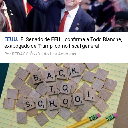
EEUU
El Senado de EEUU confirma a Todd Blanche,
exabogado de Trump, como fiscal general
Por REDACCIÓN/Diario Las Américas