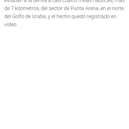
estaban a la deriva a casi cuatro millas náuticas, más
de 7 kilómetros, del sector de Punta Arena, en el norte
del Golfo de Urabá, y el hecho quedó registrado en
video.