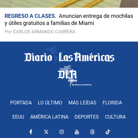
REGRESO A CLASES
Anuncian entrega de mochilas
y útiles gratuitos a familias de Miami
Por CARLOS ARMANDO CABRERA
PORTADA
LO ÚLTIMO
MÁS LEÍDAS
FLORIDA
EEUU
AMÉRICA LATINA
DEPORTES
CULTURA