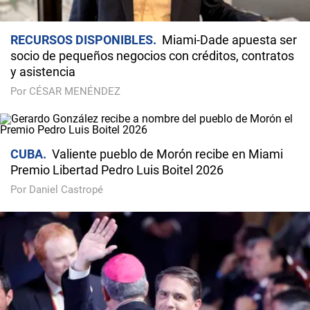
RECURSOS DISPONIBLES
Miami-Dade apuesta ser
socio de pequeños negocios con créditos, contratos
y asistencia
Por CÉSAR MENÉNDEZ
CUBA
Valiente pueblo de Morón recibe en Miami
Premio Libertad Pedro Luis Boitel 2026
Por Daniel Castropé