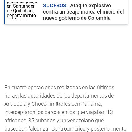
SUCESOS
Ataque explosivo
contra un peaje marca el inicio del
nuevo gobierno de Colombia
En cuatro operaciones realizadas en las últimas
horas, las autoridades de los departamentos de
Antioquia y Chocó, limítrofes con Panamá,
interceptaron los barcos en los que viajaban 13
africanos, 35 cubanos y un venezolano que
buscaban "alcanzar Centroamérica y posteriormente