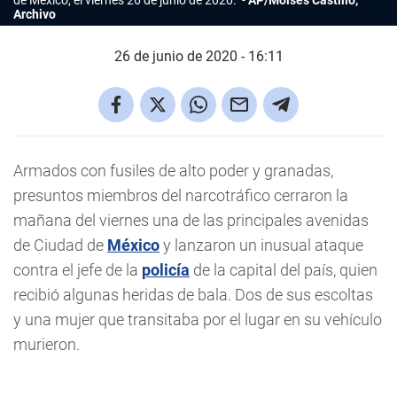
de México, el viernes 26 de junio de 2020.
AP/Moisés Castillo,
Archivo
26 de junio de 2020 - 16:11
Armados con fusiles de alto poder y granadas,
presuntos miembros del narcotráfico cerraron la
mañana del viernes una de las principales avenidas
de Ciudad de
México
y lanzaron un inusual ataque
contra el jefe de la
policía
de la capital del país, quien
recibió algunas heridas de bala. Dos de sus escoltas
y una mujer que transitaba por el lugar en su vehículo
murieron.