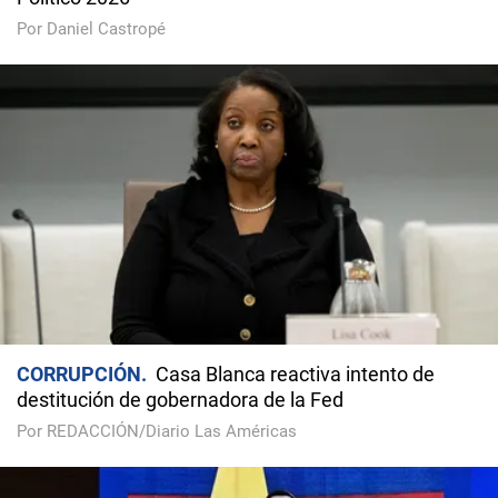
Por Daniel Castropé
CORRUPCIÓN
Casa Blanca reactiva intento de
destitución de gobernadora de la Fed
Por REDACCIÓN/Diario Las Américas