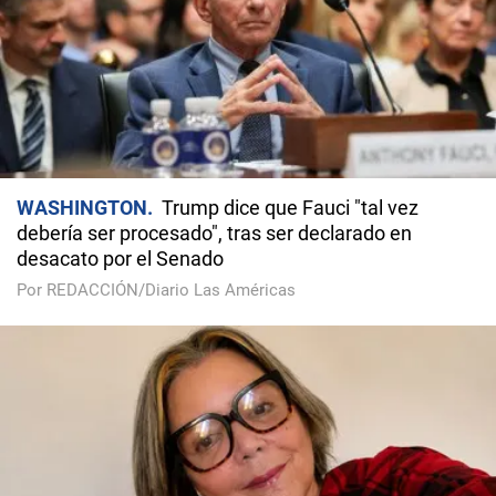
WASHINGTON
Trump dice que Fauci "tal vez
debería ser procesado", tras ser declarado en
desacato por el Senado
Por REDACCIÓN/Diario Las Américas