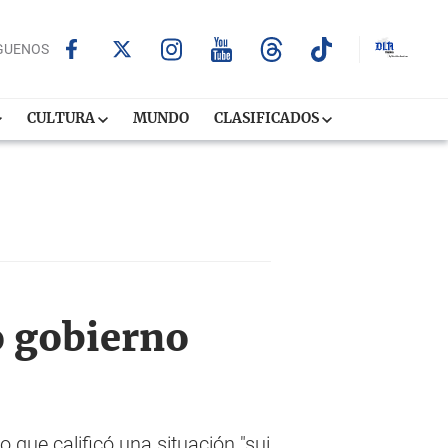
GUENOS
CULTURA
MUNDO
CLASIFICADOS
 gobierno
 que calificó una situación "sui