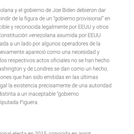
olana y el gobierno de Joe Biden debieron dar
indir de la figura de un “gobierno provisional” en
ible y reconocida legalmente por EEUU y otros
a Constitución venezolana asumida por EEUU
jada a un lado por algunos operadores de la
nuevamente apareció como una necesidad y
y los respectivos actos oficiales no se han hecho
Washington y de Londres se dan como un hecho.
iones que han sido emitidas en las últimas
al la existencia precisamente de una autoridad
istinta a un inaceptable “gobierno
diputada Figuera.
onal electa en 2015, conocida en argot