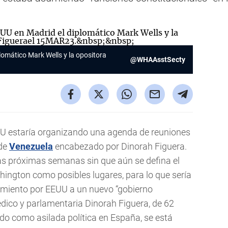
omático Mark Wells y la opositora
@WHAAsstSecty
U estaría organizando una agenda de reuniones
 de
Venezuela
encabezado por Dinorah Figuera.
las próximas semanas sin que aún se defina el
hington como posibles lugares, para lo que sería
cimiento por EEUU a un nuevo “gobierno
édico y parlamentaria Dinorah Figuera, de 62
do como asilada política en España, se está