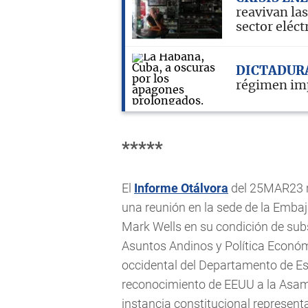
reavivan las
sector eléct
DICTADUR
régimen imp
*****
El
Informe Otálvora
del 25MAR23 r
una reunión en la sede de la Emba
Mark Wells en su condición de sub
Asuntos Andinos y Política Económ
occidental del Departamento de Esta
reconocimiento de EEUU a la Asam
instancia constitucional represent