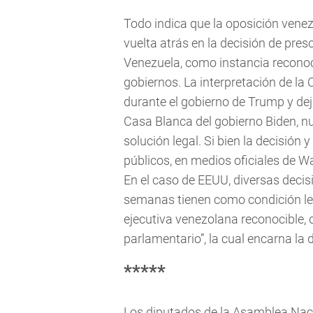
Todo indica que la oposición venez
vuelta atrás en la decisión de presc
Venezuela, como instancia reconoc
gobiernos. La interpretación de l
durante el gobierno de Trump y de
Casa Blanca del gobierno Biden, 
solución legal. Si bien la decisión 
públicos, en medios oficiales de 
En el caso de EEUU, diversas decis
semanas tienen como condición leg
ejecutiva venezolana reconocible, d
parlamentario”, la cual encarna la 
*****
Los diputados de la Asamblea Naci