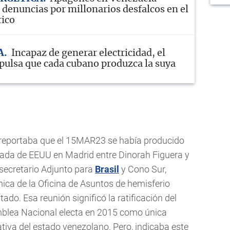
 denuncias por millonarios desfalcos en el
rico
A
Incapaz de generar electricidad, el
ulsa que cada cubano produzca la suya
eportaba que el 15MAR23 se había producido
jada de EEUU en Madrid entre Dinorah Figuera y
secretario Adjunto para
Brasil
y Cono Sur,
ica de la Oficina de Asuntos de hemisferio
do. Esa reunión significó la ratificación del
blea Nacional electa en 2015 como única
ativa del estado venezolano. Pero, indicaba este