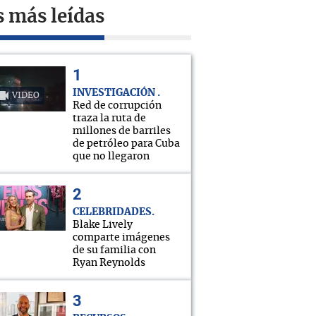
s más leídas
INVESTIGACIÓN
VIDEO
Red de corrupción
traza la ruta de
millones de barriles
de petróleo para Cuba
que no llegaron
CELEBRIDADES
Blake Lively
comparte imágenes
de su familia con
Ryan Reynolds