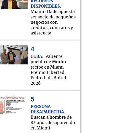
RECURSOS
DISPONIBLES
Miami-Dade apuesta
ser socio de pequeños
negocios con
créditos, contratos y
asistencia
CUBA
Valiente
pueblo de Morón
recibe en Miami
Premio Libertad
Pedro Luis Boitel
2026
PERSONA
DESAPARECIDA
Buscan a hombre de
84 años desaparecido
en Miami