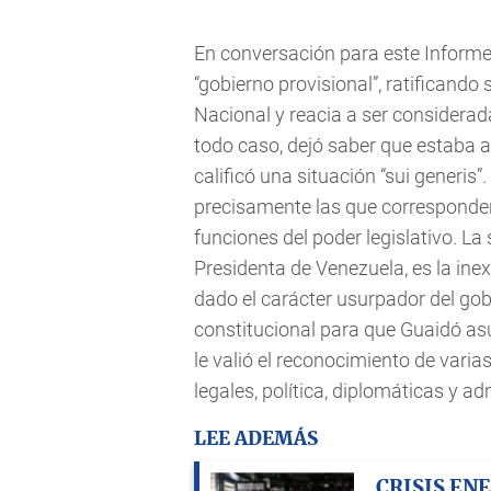
En conversación para este Informe,
“gobierno provisional”, ratificand
Nacional y reacia a ser considerad
todo caso, dejó saber que estaba 
calificó una situación “sui generis
precisamente las que corresponden 
funciones del poder legislativo. La s
Presidenta de Venezuela, es la ine
dado el carácter usurpador del go
constitucional para que Guaidó as
le valió el reconocimiento de vari
legales, política, diplomáticas y a
LEE ADEMÁS
CRISIS EN