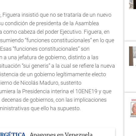
 Figuera insistió que no se trataría de un nuevo
o su condición de presidenta de la Asamblea
a como cabeza del poder Ejecutivo. Figuera, en
asumiendo “funciones constitucionales” en lo que
”. Esas “funciones constitucionales” son
a una jefatura de gobierno, distinto a las
ituación “sui generis” a la cual se refiere la nueva
xistencia de un gobierno legítimamente electo
bierno de Nicolás Maduro, sustento
umiera la Presidencia interina el 10ENE19 y que
as decenas de gobiernos, con las implicaciones
dministrativas que ello ha supuesto.
ERGÉTICA
Apagones en Venezuela