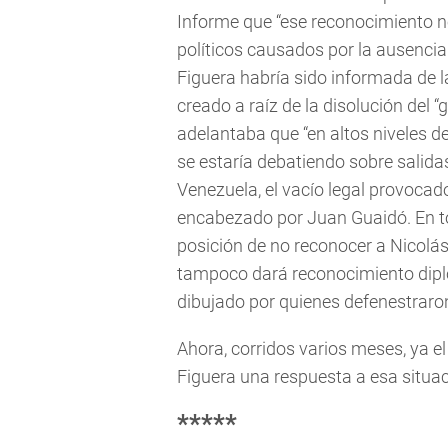
Informe que “ese reconocimiento n
políticos causados por la ausencia
Figuera habría sido informada de l
creado a raíz de la disolución del 
adelantaba que “en altos niveles d
se estaría debatiendo sobre salidas
Venezuela, el vacío legal provocado 
encabezado por Juan Guaidó. En to
posición de no reconocer a Nicol
tampoco dará reconocimiento diplo
dibujado por quienes defenestraro
Ahora, corridos varios meses, ya e
Figuera una respuesta a esa situac
*****