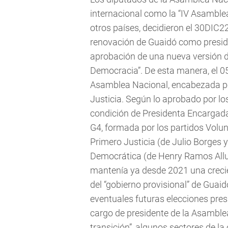
internacional como la “IV Asamble
otros países, decidieron el 30DIC22 
renovación de Guaidó como presiden
aprobación de una nueva versión de
Democracia”. De esta manera, el 05
Asamblea Nacional, encabezada por
Justicia. Según lo aprobado por los
condición de Presidenta Encargada
G4, formada por los partidos Volu
Primero Justicia (de Julio Borges 
Democrática (de Henry Ramos All
mantenía ya desde 2021 una crecie
del “gobierno provisional” de Guai
eventuales futuras elecciones pres
cargo de presidente de la Asamblea
transición”, algunos sectores de la