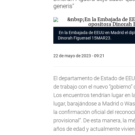
generis"
En la Embajada de EEUU en Madrid el dipl
Dinorah Figuerael 15MAR23.
22 de mayo de 2023 - 09:21
El departamento de Estado de EEU
de trabajo con el nuevo “gobierno”
Los encuentros tendrían lugar en 
lugar, barajándose a Madrid o Was
la confirmación oficial del recono
provisional”. De esta manera, la m
años de edad y actualmente vivien