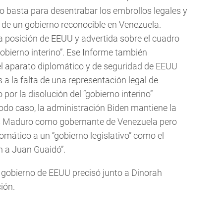
o basta para desentrabar los embrollos legales y
 de un gobierno reconocible en Venezuela.
a posición de EEUU y advertida sobre el cuadro
“gobierno interino”. Ese Informe también
el aparato diplomático y de seguridad de EEUU
 a la falta de una representación legal de
por la disolución del “gobierno interino”
do caso, la administración Biden mantiene la
ás Maduro como gobernante de Venezuela pero
mático a un “gobierno legislativo” como el
n a Juan Guaidó”.
l gobierno de EEUU precisó junto a Dinorah
ión.