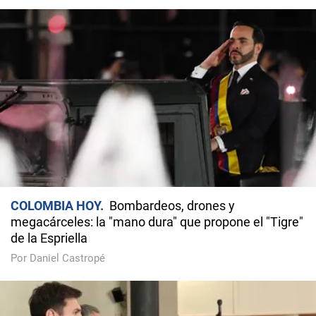
COLOMBIA HOY
Bombardeos, drones y
megacárceles: la "mano dura" que propone el "Tigre"
de la Espriella
Por Daniel Castropé