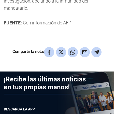
investigación, apelando a la inmunidad del
mandatario.
FUENTE:
Con información de AFP
Compartir la nota:
¡Recibe las últimas noticias
en tus propias manos!
DESCARGA LA APP