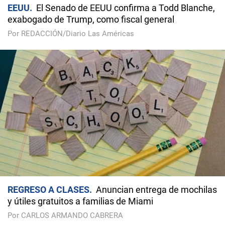
EEUU
El Senado de EEUU confirma a Todd Blanche,
exabogado de Trump, como fiscal general
Por REDACCIÓN/Diario Las Américas
REGRESO A CLASES
Anuncian entrega de mochilas
y útiles gratuitos a familias de Miami
Por CARLOS ARMANDO CABRERA