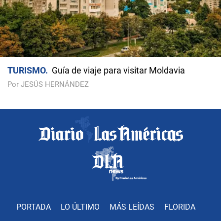
TURISMO
Guía de viaje para visitar Moldavia
Por JESÚS HERNÁNDEZ
PORTADA
LO ÚLTIMO
MÁS LEÍDAS
FLORIDA