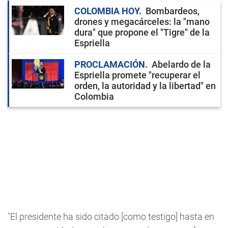
COLOMBIA HOY
Bombardeos,
drones y megacárceles: la "mano
dura" que propone el "Tigre" de la
Espriella
PROCLAMACIÓN
Abelardo de la
Espriella promete "recuperar el
orden, la autoridad y la libertad" en
Colombia
"El presidente ha sido citado [como testigo] hasta en