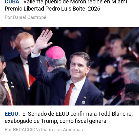
CUBA
Valiente pueblo de Morón recibe en Miami
Premio Libertad Pedro Luis Boitel 2026
Por Daniel Castropé
EEUU
El Senado de EEUU confirma a Todd Blanche,
exabogado de Trump, como fiscal general
Por REDACCIÓN/Diario Las Américas