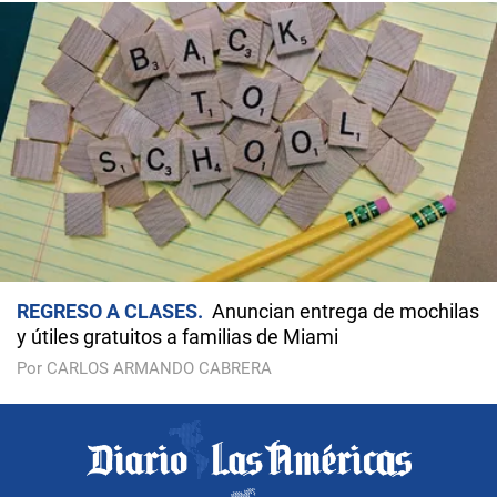
REGRESO A CLASES
Anuncian entrega de mochilas
y útiles gratuitos a familias de Miami
Por CARLOS ARMANDO CABRERA