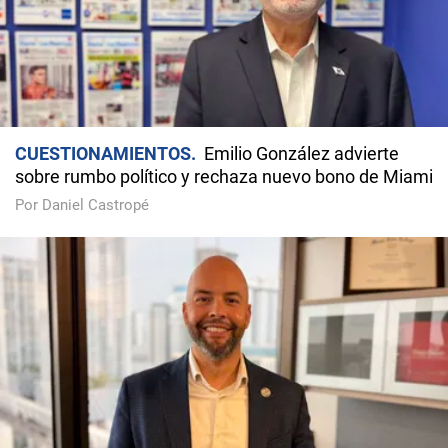
CUESTIONAMIENTOS
Emilio González advierte
sobre rumbo político y rechaza nuevo bono de Miami
Por Daniel Castropé