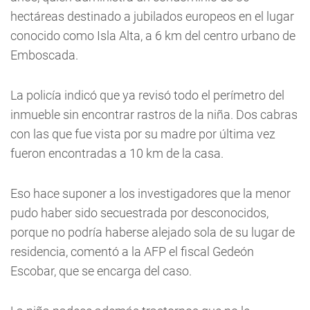
hectáreas destinado a jubilados europeos en el lugar
conocido como Isla Alta, a 6 km del centro urbano de
Emboscada.
La policía indicó que ya revisó todo el perímetro del
inmueble sin encontrar rastros de la niña. Dos cabras
con las que fue vista por su madre por última vez
fueron encontradas a 10 km de la casa.
Eso hace suponer a los investigadores que la menor
pudo haber sido secuestrada por desconocidos,
porque no podría haberse alejado sola de su lugar de
residencia, comentó a la AFP el fiscal Gedeón
Escobar, que se encarga del caso.