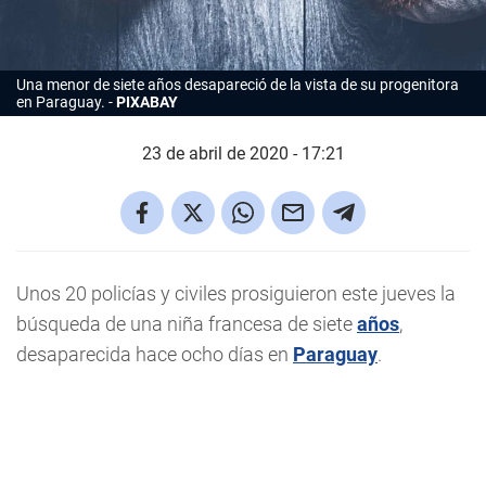
Una menor de siete años desapareció de la vista de su progenitora
en Paraguay.
PIXABAY
23 de abril de 2020 - 17:21
Unos 20 policías y civiles prosiguieron este jueves la
búsqueda de una niña francesa de siete
años
,
desaparecida hace ocho días en
Paraguay
.