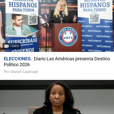
VIDEO
ELECCIONES
Diario Las Américas presenta Destino
Político 2026
Por Daniel Castropé