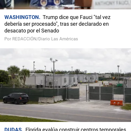
WASHINGTON
Trump dice que Fauci "tal vez
debería ser procesado", tras ser declarado en
desacato por el Senado
Por REDACCIÓN/Diario Las Américas
DUDAS
Florida evalúa construir centros temporales