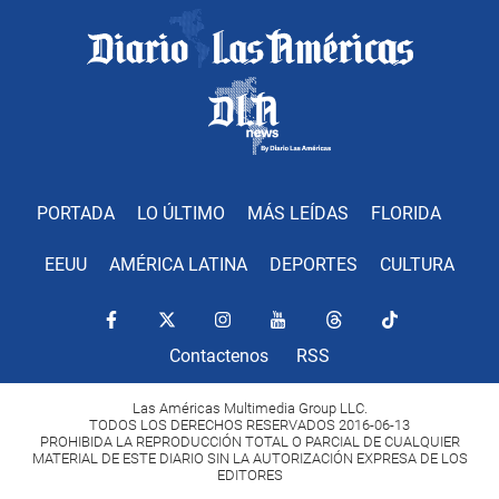
PORTADA
LO ÚLTIMO
MÁS LEÍDAS
FLORIDA
EEUU
AMÉRICA LATINA
DEPORTES
CULTURA
Contactenos
RSS
Las Américas Multimedia Group LLC.
TODOS LOS DERECHOS RESERVADOS 2016-06-13
PROHIBIDA LA REPRODUCCIÓN TOTAL O PARCIAL DE CUALQUIER
MATERIAL DE ESTE DIARIO SIN LA AUTORIZACIÓN EXPRESA DE LOS
EDITORES
Copyright Diario Las Américas 2022. All rights reserved