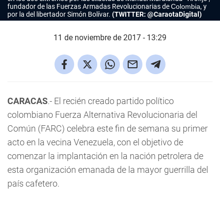
fundador de las Fuerzas Armadas Revolucionarias de
Colombia
, y
por la del libertador Simón Bolívar.
(TWITTER: @CaraotaDigital)
11 de noviembre de 2017 - 13:29
CARACAS
.- El recién creado partido político
colombiano Fuerza Alternativa Revolucionaria del
Común (FARC) celebra este fin de semana su primer
acto en la vecina Venezuela, con el objetivo de
comenzar la implantación en la nación petrolera de
esta organización emanada de la mayor guerrilla del
país cafetero.