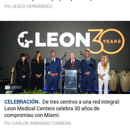
Por JESÚS HERNÁNDEZ
VIDEO
CELEBRACIÓN
De tres centros a una red integral:
Leon Medical Centers celebra 30 años de
compromiso con Miami
Por CARLOS ARMANDO CABRERA