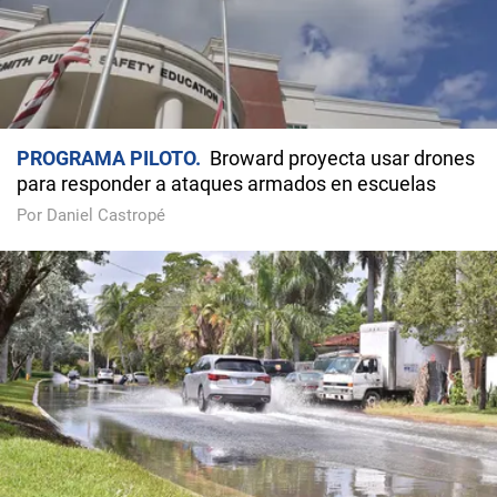
PROGRAMA PILOTO
Broward proyecta usar drones
para responder a ataques armados en escuelas
Por Daniel Castropé