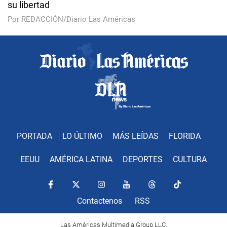
su libertad
Por REDACCIÓN/Diario Las Américas
PORTADA
LO ÚLTIMO
MÁS LEÍDAS
FLORIDA
EEUU
AMÉRICA LATINA
DEPORTES
CULTURA
Contactenos
RSS
Las Américas Multimedia Group LLC.