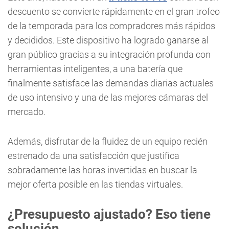
descuento se convierte rápidamente en el gran trofeo
de la temporada para los compradores más rápidos
y decididos. Este dispositivo ha logrado ganarse al
gran público gracias a su integración profunda con
herramientas inteligentes, a una batería que
finalmente satisface las demandas diarias actuales
de uso intensivo y una de las mejores cámaras del
mercado.
Además, disfrutar de la fluidez de un equipo recién
estrenado da una satisfacción que justifica
sobradamente las horas invertidas en buscar la
mejor oferta posible en las tiendas virtuales.
¿Presupuesto ajustado? Eso tiene
solución