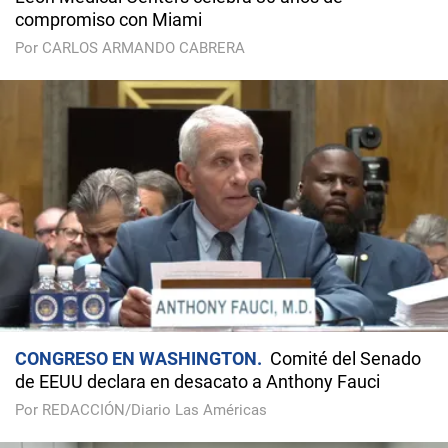
compromiso con Miami
Por CARLOS ARMANDO CABRERA
CONGRESO EN WASHINGTON
Comité del Senado
de EEUU declara en desacato a Anthony Fauci
Por REDACCIÓN/Diario Las Américas