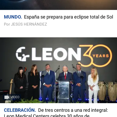
MUNDO
España se prepara para eclipse total de Sol
Por JESÚS HERNÁNDEZ
VIDEO
CELEBRACIÓN
De tres centros a una red integral:
Leon Medical Centers celebra 30 años de