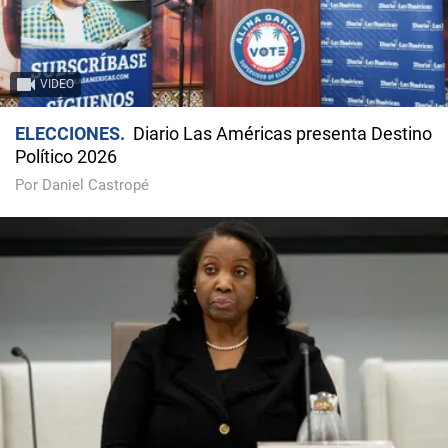
VIDEO
ELECCIONES
Diario Las Américas presenta Destino
Político 2026
Por Daniel Castropé