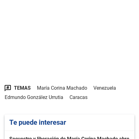
TEMAS
María Corina Machado
Venezuela
Edmundo González Urrutia
Caracas
Te puede interesar
Secuestro y liberación de María Corina Machado abre