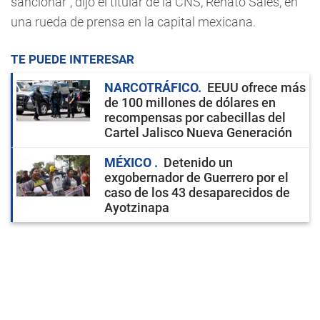
sancionar", dijo el titular de la CNS, Renato Sales, en
una rueda de prensa en la capital mexicana.
TE PUEDE INTERESAR
NARCOTRÁFICO
EEUU ofrece más
de 100 millones de dólares en
recompensas por cabecillas del
Cartel Jalisco Nueva Generación
MÉXICO
Detenido un
exgobernador de Guerrero por el
caso de los 43 desaparecidos de
Ayotzinapa