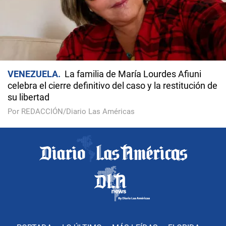
VENEZUELA
La familia de María Lourdes Afiuni
celebra el cierre definitivo del caso y la restitución de
su libertad
Por REDACCIÓN/Diario Las Américas