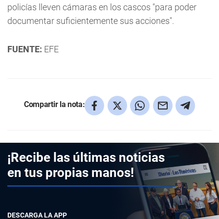
policías lleven cámaras en los cascos "para poder
documentar suficientemente sus acciones".
FUENTE:
EFE
Compartir la nota:
¡Recibe las últimas noticias
en tus propias manos!
DESCARGA LA APP