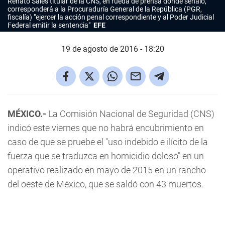
Renato Sales titular de la CNS, en rueda de prensa donde señaló,
corresponderá a la Procuraduría General de la República (PGR,
fiscalía) "ejercer la acción penal correspondiente y al Poder Judicial
Federal emitir la sentencia"
EFE
19 de agosto de 2016 - 18:20
MÉXICO.-
La Comisión Nacional de Seguridad (CNS)
indicó este viernes que no habrá encubrimiento en
caso de que se pruebe el "uso indebido e ilícito de la
fuerza que se traduzca en homicidio doloso" en un
operativo realizado en mayo de 2015 en un rancho
del oeste de México, que se saldó con 43 muertos.