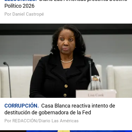
Político 2026
Por Daniel Castropé
CORRUPCIÓN
Casa Blanca reactiva intento de
destitución de gobernadora de la Fed
Por REDACCIÓN/Diario Las Américas