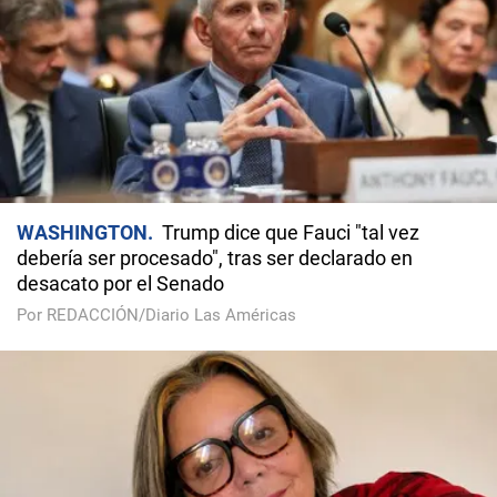
WASHINGTON
Trump dice que Fauci "tal vez
debería ser procesado", tras ser declarado en
desacato por el Senado
Por REDACCIÓN/Diario Las Américas