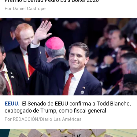
Por Daniel Castropé
EEUU
El Senado de EEUU confirma a Todd Blanche,
exabogado de Trump, como fiscal general
Por REDACCIÓN/Diario Las Américas