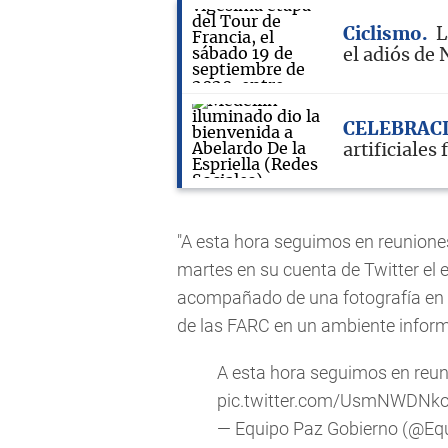
Ciclismo
L
el adiós de 
CELEBRAC
artificiales 
"A esta hora seguimos en reuniones
martes en su cuenta de Twitter el 
acompañado de una fotografía en l
de las FARC en un ambiente inform
A esta hora seguimos en reun
pic.twitter.com/UsmNWDNk
— Equipo Paz Gobierno (@E