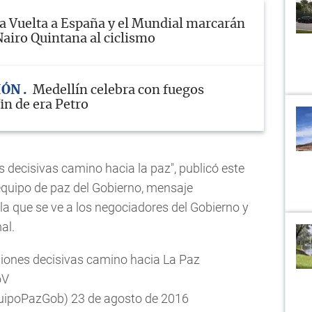
a Vuelta a España y el Mundial marcarán
Nairo Quintana al ciclismo
IÓN
Medellín celebra con fuegos
fin de era Petro
 decisivas camino hacia la paz", publicó este
equipo de paz del Gobierno, mensaje
a que se ve a los negociadores del Gobierno y
al.
iones decisivas camino hacia La Paz
oV
quipoPazGob)
23 de agosto de 2016