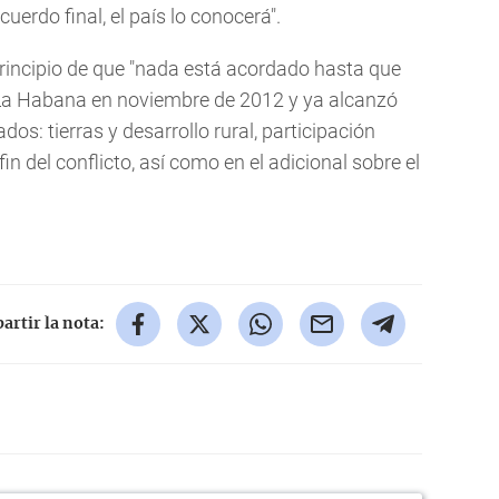
erdo final, el país lo conocerá".
 principio de que "nada está acordado hasta que
La Habana en noviembre de 2012 y ya alcanzó
os: tierras y desarrollo rural, participación
y fin del conflicto, así como en el adicional sobre el
rtir la nota: