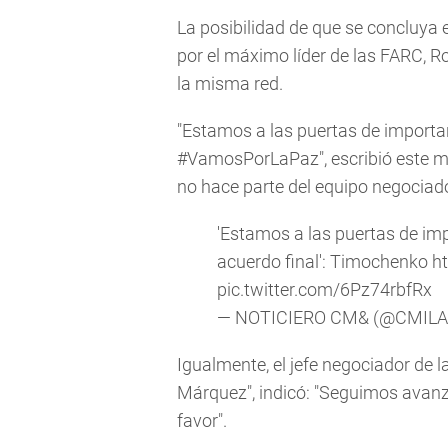
La posibilidad de que se concluya
por el máximo líder de las FARC, R
la misma red.
"Estamos a las puertas de importa
#VamosPorLaPaz", escribió este m
no hace parte del equipo negociado
'Estamos a las puertas de im
acuerdo final': Timochenko
h
pic.twitter.com/6Pz74rbfRx
— NOTICIERO CM& (@CMILA
Igualmente, el jefe negociador de 
Márquez", indicó: "Seguimos avanz
favor".