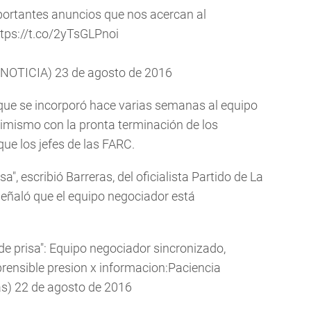
portantes anuncios que nos acercan al
ttps://t.co/2yTsGLPnoi
NOTICIA)
23 de agosto de 2016
que se incorporó hace varias semanas al equipo
imismo con la pronta terminación de los
ue los jefes de las FARC.
", escribió Barreras, del oficialista Partido de La
señaló que el equipo negociador está
e prisa": Equipo negociador sincronizado,
rensible presion x informacion:Paciencia
as)
22 de agosto de 2016