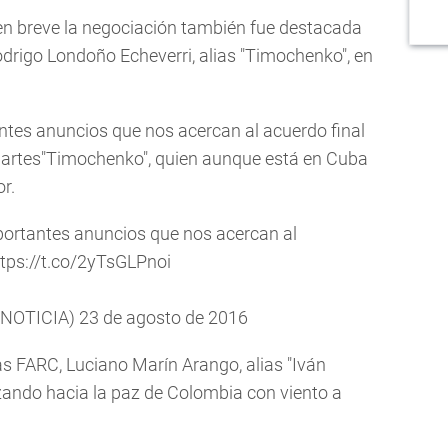
 en breve la negociación también fue destacada
odrigo Londoño Echeverri, alias "Timochenko", en
ntes anuncios que nos acercan al acuerdo final
artes"Timochenko", quien aunque está en Cuba
r.
portantes anuncios que nos acercan al
ttps://t.co/2yTsGLPnoi
NOTICIA)
23 de agosto de 2016
las FARC, Luciano Marín Arango, alias "Iván
ando hacia la paz de Colombia con viento a