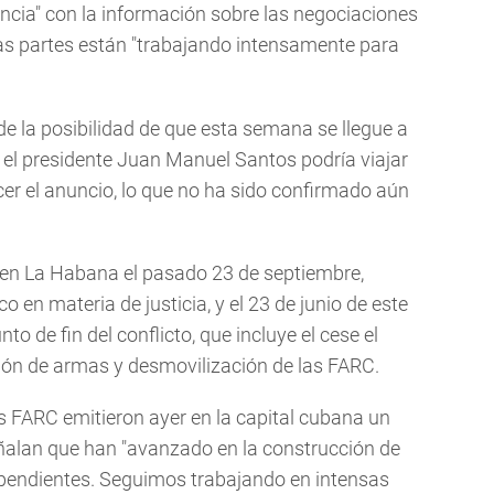
encia" con la información sobre las negociaciones
as partes están "trabajando intensamente para
e la posibilidad de que esta semana se llegue a
o el presidente Juan Manuel Santos podría viajar
r el anuncio, lo que no ha sido confirmado aún
 en La Habana el pasado 23 de septiembre,
en materia de justicia, y el 23 de junio de este
to de fin del conflicto, que incluye el cese el
jación de armas y desmovilización de las FARC.
s FARC emitieron ayer en la capital cubana un
ñalan que han "avanzado en la construcción de
endientes. Seguimos trabajando en intensas