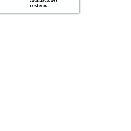
inundaciones
costeras