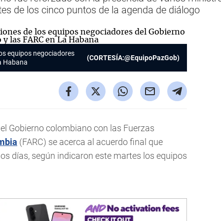
s de los cinco puntos de la agenda de diálogo
 los equipos negociadores
(CORTESÍA:@EquipoPazGob)
La Habana
el Gobierno colombiano con las Fuerzas
mbia
(FARC) se acerca al acuerdo final que
os días, según indicaron este martes los equipos