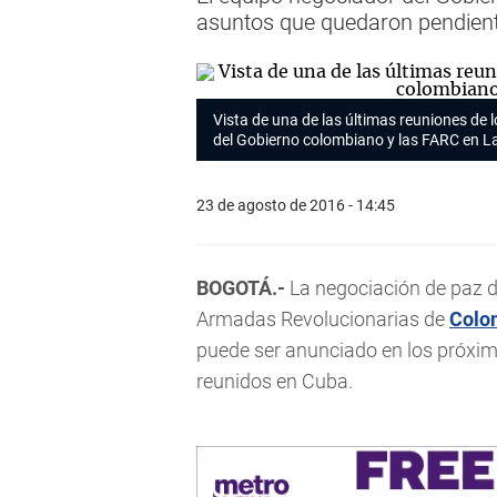
asuntos que quedaron pendiente
Vista de una de las últimas reuniones de
del Gobierno colombiano y las FARC en 
23 de agosto de 2016 - 14:45
BOGOTÁ.-
La negociación de paz d
Armadas Revolucionarias de
Colo
puede ser anunciado en los próxim
reunidos en Cuba.