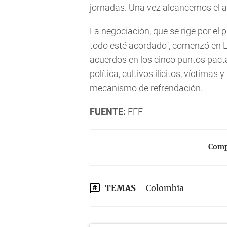
jornadas. Una vez alcancemos el acu
La negociación, que se rige por el
todo esté acordado", comenzó en 
acuerdos en los cinco puntos pactad
política, cultivos ilícitos, víctimas 
mecanismo de refrendación.
FUENTE:
EFE
Compa
TEMAS
Colombia