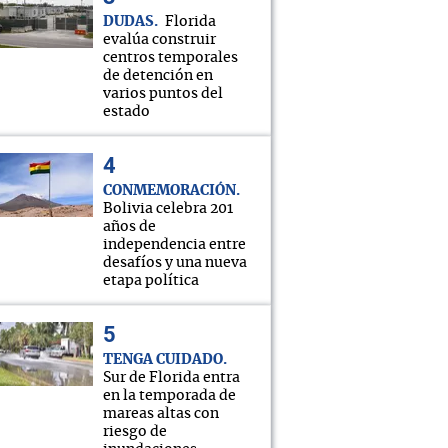
DUDAS
Florida
evalúa construir
centros temporales
de detención en
varios puntos del
estado
CONMEMORACIÓN
Bolivia celebra 201
años de
independencia entre
desafíos y una nueva
etapa política
TENGA CUIDADO
Sur de Florida entra
en la temporada de
mareas altas con
riesgo de