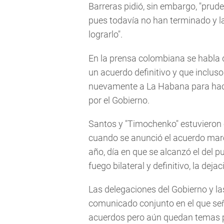
Barreras pidió, sin embargo, "prud
pues todavía no han terminado y l
lograrlo".
En la prensa colombiana se habla d
un acuerdo definitivo y que inclus
nuevamente a La Habana para hace
por el Gobierno.
Santos y "Timochenko" estuvieron
cuando se anunció el acuerdo marco 
año, día en que se alcanzó el del pun
fuego bilateral y definitivo, la de
Las delegaciones del Gobierno y la
comunicado conjunto en el que se
acuerdos pero aún quedan temas p