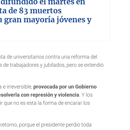
 difundido el martes en
ta de 83 muertos
u gran mayoría jóvenes y
esta de universitarios contra una reforma del
s de trabajadores y jubilados, pero se extendió
 e irreversible,
provocada por un Gobierno
solverla con represión y violencia
. Y los
r que no es esta la forma de encarar los
etorno, porque el presidente perdió toda