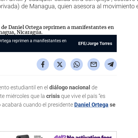
ivada) de Managua, quien asesora al movimiento est
 Ortega reprimen a manifestantes en
EFE/Jorge Torres
nto estudiantil en el
diálogo nacional
de
ste miércoles que la
crisis
que vive el país “es
lo acabará cuando el presidente
Daniel Ortega
se