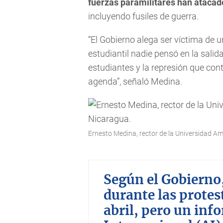
fuerzas paramilitares han atacad
incluyendo fusiles de guerra.
“El Gobierno alega ser víctima de u
estudiantil nadie pensó en la salid
estudiantes y la represión que con
agenda”, señaló Medina.
Ernesto Medina, rector de la Universidad 
Según el Gobierno,
durante las protes
abril, pero un inf