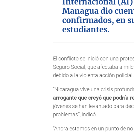
Internacional (AI)
Managua dio cuen
confirmados, en s
estudiantes.
El conflicto se inició con una prot
Seguro Social, que afectaba a mile
debido a la violenta acción policial.
“Nicaragua vive una crisis profunda
arrogante que creyó que podría re
jóvenes se han levantado para deci
problemas”, indicó.
“Ahora estamos en un punto de no r