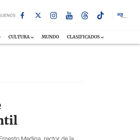
GUENOS
CULTURA
MUNDO
CLASIFICADOS
e
til
 Ernesto Medina, rector de la