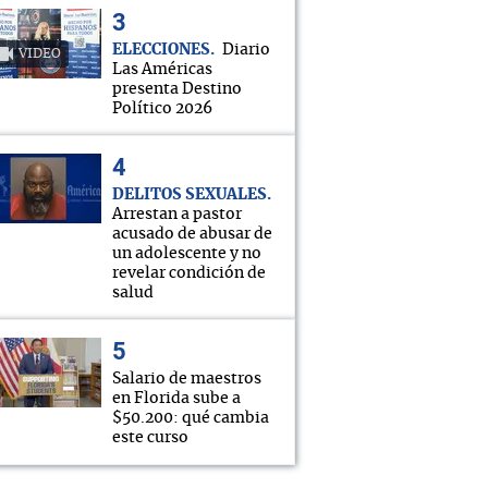
ELECCIONES
Diario
VIDEO
Las Américas
presenta Destino
Político 2026
DELITOS SEXUALES
Arrestan a pastor
acusado de abusar de
un adolescente y no
revelar condición de
salud
Salario de maestros
en Florida sube a
$50.200: qué cambia
este curso