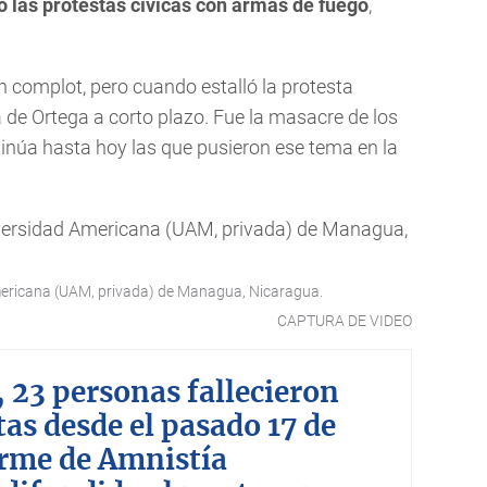
o las protestas cívicas con armas de fuego
,
n complot, pero cuando estalló la protesta
a de Ortega a corto plazo. Fue la masacre de los
tinúa hasta hoy las que pusieron ese tema en la
Americana (UAM, privada) de Managua, Nicaragua.
CAPTURA DE VIDEO
 23 personas fallecieron
tas desde el pasado 17 de
orme de Amnistía