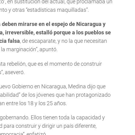
o”, en sustitución del actual, que proclamaba un
nto y otras “estadísticas maquilladas”.
 deben mirarse en el espejo de Nicaragua y
, irreversible, estalló porque a los pueblos se
cia falsa
, de escaparate, y no la que necesitan
y la marginación”, apuntó.
ta rebelión, que es el momento de construir
”, aseveró.
uevo Gobierno en Nicaragua, Medina dijo que
abilidad” de los jóvenes que han protagonizado
n entre los 18 y los 25 años.
gobernando. Ellos tienen toda la capacidad y
para construir y dirigir un país diferente,
mocracia”, enfatizó.