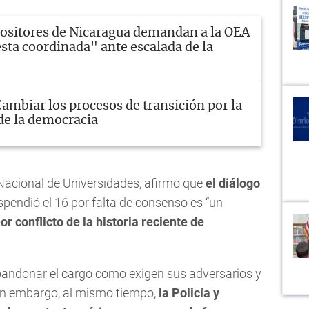
ositores de Nicaragua demandan a la OEA
sta coordinada" ante escalada de la
ambiar los procesos de transición por la
 de la democracia
Nacional de Universidades, afirmó que
el diálogo
spendió el 16 por falta de consenso es “un
or conflicto de la historia reciente de
abandonar el cargo como exigen sus adversarios y
Sin embargo, al mismo tiempo,
la Policía y