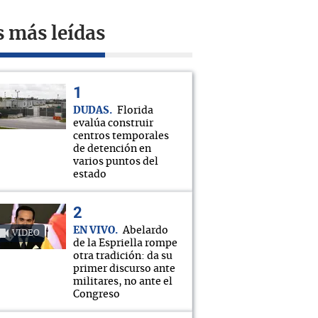
s más leídas
DUDAS
Florida
evalúa construir
centros temporales
de detención en
varios puntos del
estado
EN VIVO
Abelardo
VIDEO
de la Espriella rompe
otra tradición: da su
primer discurso ante
militares, no ante el
Congreso