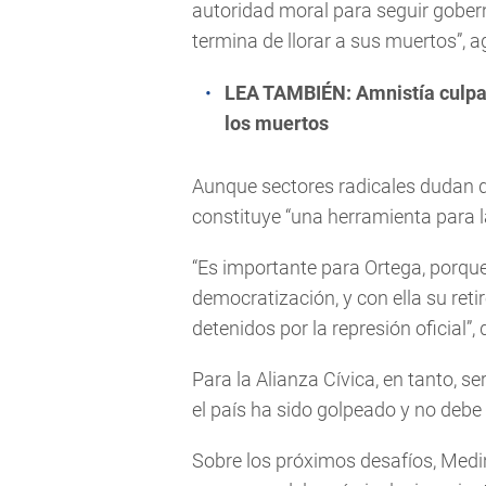
autoridad moral para seguir gober
termina de llorar a sus muertos”, a
LEA TAMBIÉN:
Amnistía culpa 
los muertos
Aunque sectores radicales dudan qu
constituye “una herramienta para la
“Es importante para Ortega, porque 
democratización, y con ella su reti
detenidos por la represión oficial”, d
Para la Alianza Cívica, en tanto, s
el país ha sido golpeado y no debe 
Sobre los próximos desafíos, Medi