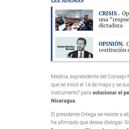
LEE ADEMÁS
CRISIS
Op
una "respue
dictadura
OPINIÓN
C
restitución
Medina, expresidente del Consejo 
que se inició el 14 de mayo y se su
instrumento” para
solucionar el pe
Nicaragua
.
El presidente Ortega se resiste a 
ha afirmado que desea dialogar. 