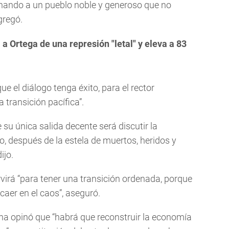
nando a un pueblo noble y generoso que no
gregó.
a Ortega de una represión "letal" y eleva a 83
e el diálogo tenga éxito, para el rector
 transición pacífica”.
su única salida decente será discutir la
ro, después de la estela de muertos, heridos y
ijo.
ervirá “para tener una transición ordenada, porque
caer en el caos”, aseguró.
na opinó que “habrá que reconstruir la economía