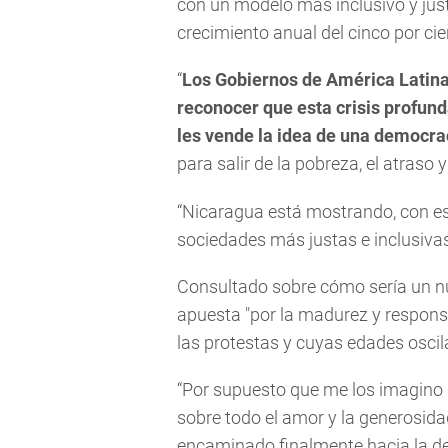
con un modelo más inclusivo y just
crecimiento anual del cinco por cie
“
Los Gobiernos de América Latina
reconocer que esta crisis profunda
les vende la idea de una democra
para salir de la pobreza, el atraso 
“Nicaragua está mostrando, con es
sociedades más justas e inclusivas
Consultado sobre cómo sería un n
apuesta "por la madurez y respons
las protestas y cuyas edades oscila
“Por supuesto que me los imagino 
sobre todo el amor y la generosidad 
encaminado finalmente hacia la de