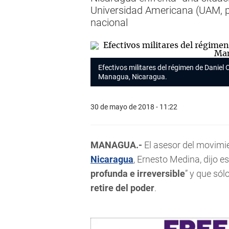
Universidad Americana (UAM, pr
nacional
Efectivos militares del régimen de Daniel
Managua, Nicaragua.
30 de mayo de 2018 - 11:22
MANAGUA.-
El asesor del movimie
Nicaragua
, Ernesto Medina, dijo e
profunda e irreversible
” y que só
retire del poder
.