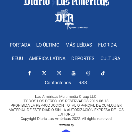
PORTADA
LO ÚLTIMO
MÁS LEÍDAS
FLORIDA
EEUU
AMÉRICA LATINA
DEPORTES
CULTURA
Contactenos
RSS
Las Américas Multimedia Group LLC.
TODOS LOS DERECHOS RESERVADOS 2016-06-13
PROHIBIDA LA REPRODUCCIÓN TOTAL O PARCIAL DE CUALQUIER
MATERIAL DE ESTE DIARIO SIN LA AUTORIZACIÓN EXPRESA DE LOS
EDITORES
Copyright Diario Las Américas 2022. All rights reserved