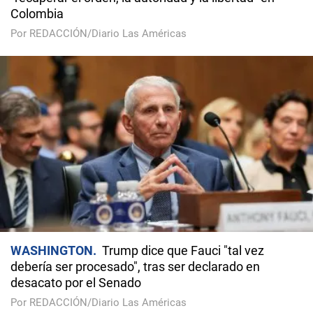
Colombia
Por REDACCIÓN/Diario Las Américas
WASHINGTON
Trump dice que Fauci "tal vez
debería ser procesado", tras ser declarado en
desacato por el Senado
Por REDACCIÓN/Diario Las Américas