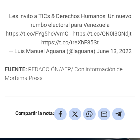
Les invito a TICs & Derechos Humanos: Un nuevo
rumbo electoral para Venezuela
https://t.co/FYg5hcVvmG
-
https://t.co/QN0I3QNdjt
-
https://t.co/treXhF85St
— Luis Manuel Aguana (@laguana)
June 13, 2022
FUENTE:
REDACCIÓN/AFP/ Con información de
Morfema Press
Compartir la nota: