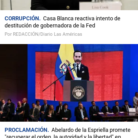
CORRUPCIÓN
Casa Blanca reactiva intento de
destitución de gobernadora de la Fed
Por REDACCIÓN/Diario Las Américas
PROCLAMACIÓN
Abelardo de la Espriella promete
"recuperar el orden, la autoridad y la libertad" en