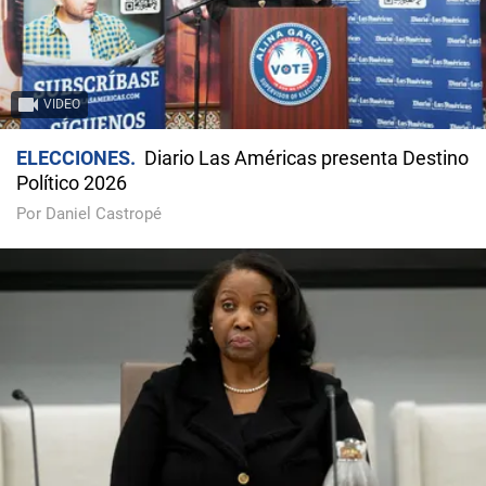
VIDEO
ELECCIONES
Diario Las Américas presenta Destino
Político 2026
Por Daniel Castropé