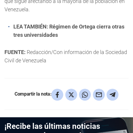
que sigue afectando a la mayoría de la población en
Venezuela.
LEA TAMBIÉN:
Régimen de Ortega cierra otras
tres universidades
FUENTE:
Redacción/Con información de la Sociedad
Civil de Venezuela
Compartir la nota:
¡Recibe las últimas noticias