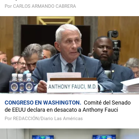
Por CARLOS ARMANDO CABRERA
CONGRESO EN WASHINGTON
Comité del Senado
de EEUU declara en desacato a Anthony Fauci
Por REDACCIÓN/Diario Las Américas