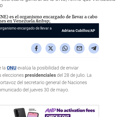
zo
 organismo encargado de llevar a
Adriana Cubillos/AP
e la
ONU
evalúa la posibilidad de enviar
s elecciones
presidenciales
del 28 de julio. La
ortavoz del secretario general de Naciones
comunicado del jueves 30 de mayo.