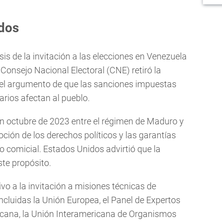
ados
sis de la invitación a las elecciones en Venezuela
Consejo Nacional Electoral (CNE) retiró la
o el argumento de que las sanciones impuestas
arios afectan al pueblo.
 en octubre de 2023 entre el régimen de Maduro y
moción de los derechos políticos y las garantías
o comicial. Estados Unidos advirtió que la
te propósito.
ivo a la invitación a misiones técnicas de
ncluidas la Unión Europea, el Panel de Expertos
ricana, la Unión Interamericana de Organismos