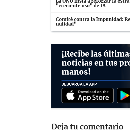
La ONU insta a reforzar la estr
"creciente uso" de IA
Comité contra la Impunidad: Ret
nulidad"
¡Recibe las última
noticias en tus pr
manos!
DESCARGA LA APP
Deja tu comentario