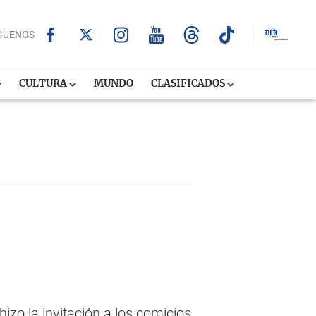
GUENOS
CULTURA
MUNDO
CLASIFICADOS
hizo la invitación a los comicios