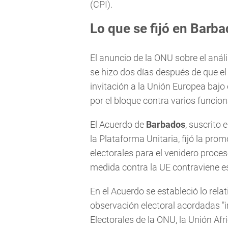
(CPI).
Lo que se fijó en Barb
El anuncio de la ONU sobre el análi
se hizo dos días después de que el 
invitación a la Unión Europea baj
por el bloque contra varios funcion
El Acuerdo de
Barbados
, suscrito
la Plataforma Unitaria, fijó la pro
electorales para el venidero proces
medida contra la UE contraviene es
En el Acuerdo se estableció lo relat
observación electoral acordadas "i
Electorales de la ONU, la Unión Af