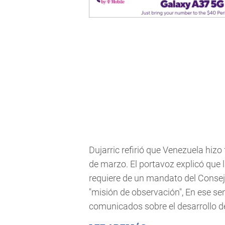
Dujarric refirió que Venezuela hiz
de marzo. El portavoz explicó que 
requiere de un mandato del Consej
"misión de observación", En ese sen
comunicados sobre el desarrollo del