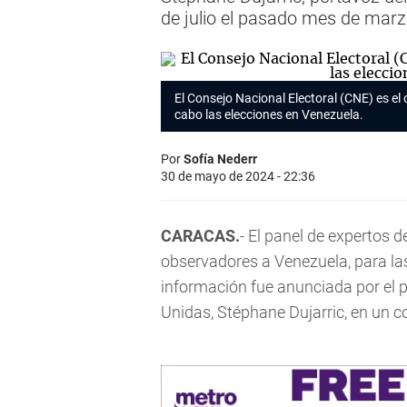
de julio el pasado mes de mar
El Consejo Nacional Electoral (CNE) es el
cabo las elecciones en Venezuela.
Por
Sofía Nederr
30 de mayo de 2024 - 22:36
CARACAS.
- El panel de expertos d
observadores a Venezuela, para la
información fue anunciada por el p
Unidas, Stéphane Dujarric, en un 