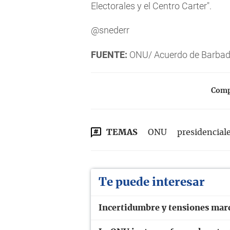
Electorales y el Centro Carter".
@snederr
FUENTE:
ONU/ Acuerdo de Barba
Compa
TEMAS
ONU
presidencial
Te puede interesar
Incertidumbre y tensiones marc