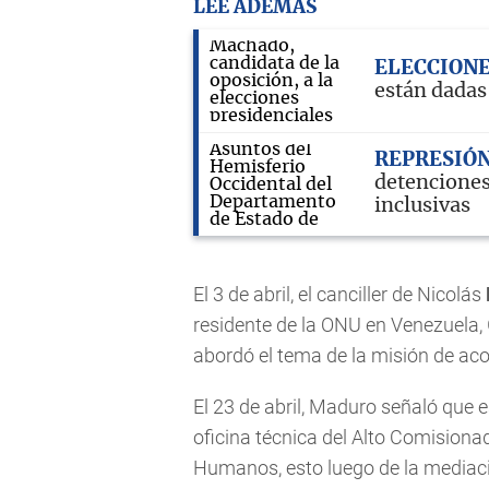
LEE ADEMÁS
ELECCION
están dadas 
REPRESIÓN
detenciones
inclusivas
El 3 de abril, el canciller de Nicolás
residente de la ONU en Venezuela,
abordó el tema de la misión de ac
El 23 de abril, Maduro señaló que e
oficina técnica del Alto Comision
Humanos, esto luego de la mediació