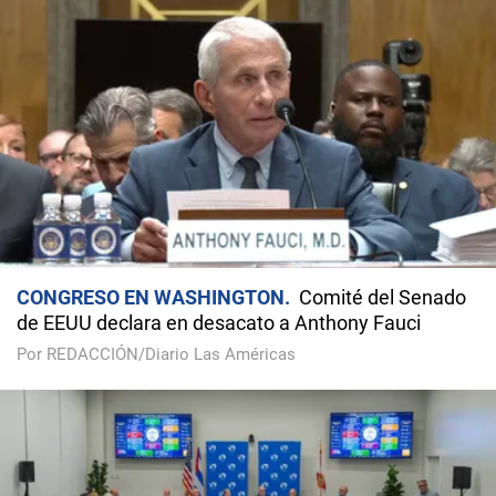
CONGRESO EN WASHINGTON
Comité del Senado
de EEUU declara en desacato a Anthony Fauci
Por REDACCIÓN/Diario Las Américas