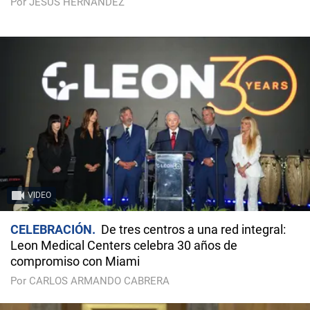
Por JESÚS HERNÁNDEZ
VIDEO
CELEBRACIÓN
De tres centros a una red integral:
Leon Medical Centers celebra 30 años de
compromiso con Miami
Por CARLOS ARMANDO CABRERA