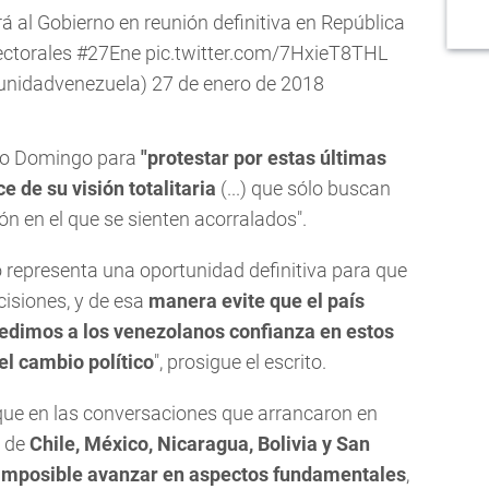
 al Gobierno en reunión definitiva en República
ectorales
#27Ene
pic.twitter.com/7HxieT8THL
nidadvenezuela)
27 de enero de 2018
to Domingo para
"protestar por estas últimas
e de su visión totalitaria
(...) que sólo buscan
n en el que se sienten acorralados".
representa una oportunidad definitiva para que
cisiones, y de esa
manera evite que el país
edimos a los venezolanos confianza en estos
el cambio político
", prosigue el escrito.
que en las conversaciones que arrancaron en
o de
Chile, México, Nicaragua, Bolivia y San
imposible avanzar en aspectos fundamentales
,