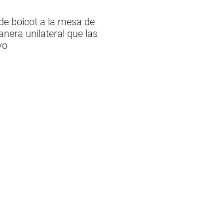
de boicot a la mesa de
anera unilateral que las
yo