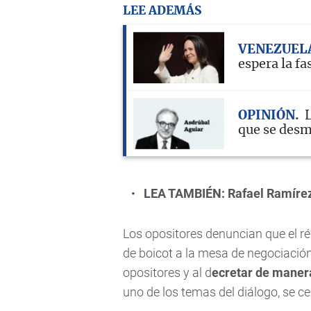
LEE ADEMÁS
VENEZUEL
espera la fa
OPINIÓN
que se des
LEA TAMBIÉN:
Rafael Ramírez:
Los opositores denuncian que el r
de boicot a la mesa de negociación 
opositores y al d
ecretar de manera
uno de los temas del diálogo, se c