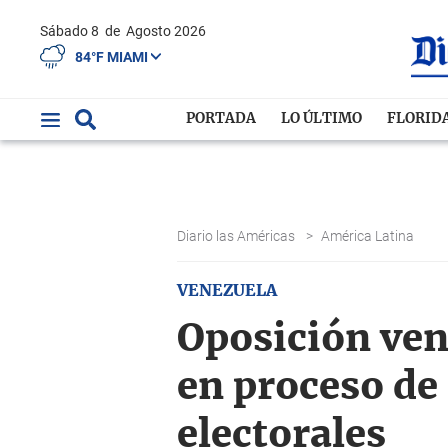
Sábado 8
de
Agosto 2026
84°F MIAMI
PORTADA
LO ÚLTIMO
FLORID
Diario las Américas
>
América Latina
VENEZUELA
Oposición ven
en proceso de 
electorales