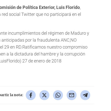
omisión de Política Exterior, Luis Florido
,
 red social Twitter que no participará en el
nte incumplimientos del régimen de Maduro y
s anticipadas por la fraudulenta ANC,NO
l 29 en RD.Ratificamos nuestro compromiso
nen a la dictadura del hambre y la corrupción
LuisFlorido)
27 de enero de 2018
rtir la nota: