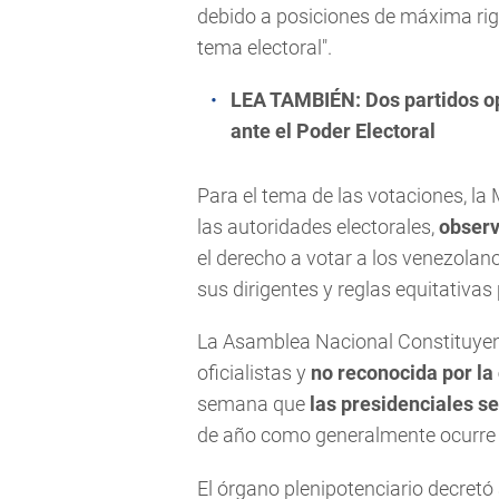
debido a posiciones de máxima rigi
tema electoral".
LEA TAMBIÉN:
Dos partidos o
ante el Poder Electoral
Para el tema de las votaciones, la
las autoridades electorales,
observ
el derecho a votar a los venezolano
sus dirigentes y reglas equitativ
La Asamblea Nacional Constituyen
oficialistas y
no reconocida por la
semana que
las presidenciales s
de año como generalmente ocurre e
El órgano plenipotenciario decretó