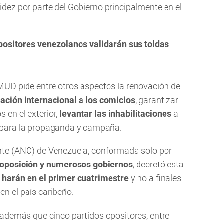
dez por parte del Gobierno principalmente en el
positores venezolanos validarán sus toldas
 MUD pide entre otros aspectos la renovación de
ación internacional a los comicios
, garantizar
s en el exterior,
levantar las inhabilitaciones
a
as para la propaganda y campaña.
te (ANC) de Venezuela, conformada solo por
 oposición y numerosos gobiernos
, decretó esta
e harán en el primer cuatrimestre
y no a finales
n el país caribeño.
 además que cinco partidos opositores, entre