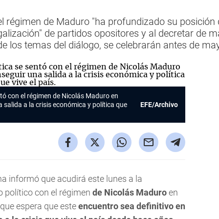
l régimen de Maduro "ha profundizado su posición 
galización" de partidos opositores y al decretar de m
de los temas del diálogo, se celebrarán antes de ma
tó con el régimen de Nicolás Maduro en
alida a la crisis económica y política que
EFE/Archivo
a informó que acudirá este lunes a la
 político con el régimen
de Nicolás Maduro
en
 que espera que este
encuentro sea definitivo en