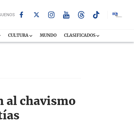
GUENOS
CULTURA
MUNDO
CLASIFICADOS
m al chavismo
tías