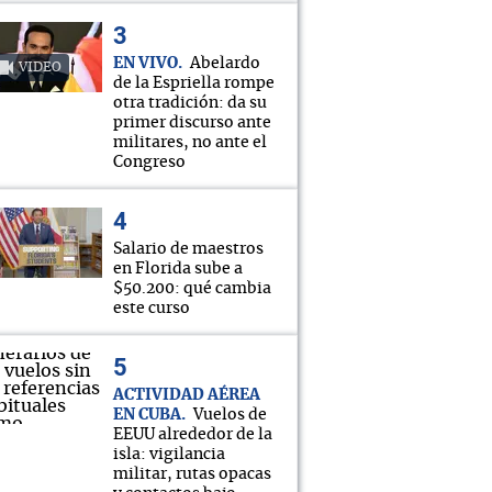
EN VIVO
Abelardo
VIDEO
de la Espriella rompe
otra tradición: da su
primer discurso ante
militares, no ante el
Congreso
Salario de maestros
en Florida sube a
$50.200: qué cambia
este curso
ACTIVIDAD AÉREA
EN CUBA
Vuelos de
EEUU alrededor de la
isla: vigilancia
militar, rutas opacas