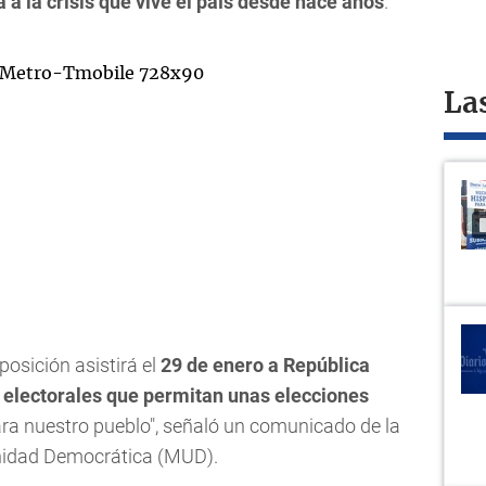
 a la crisis que vive el país desde hace años
.
La
posición asistirá el
29 de enero a República
s electorales que permitan unas elecciones
ara nuestro pueblo", señaló un comunicado de la
Unidad Democrática (MUD).