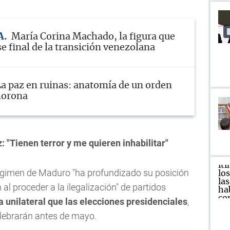
A
María Corina Machado, la figura que
se final de la transición venezolana
La paz en ruinas: anatomía de un orden
morona
 "Tienen terror y me quieren inhabilitar"
égimen de Maduro "ha profundizado su posición
al proceder a la ilegalización" de partidos
 unilateral que las elecciones presidenciales
,
elebrarán antes de mayo.