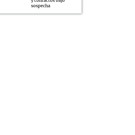
y contactos bajo
sospecha