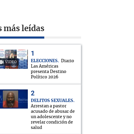
s más leídas
ELECCIONES
Diario
VIDEO
Las Américas
presenta Destino
Político 2026
DELITOS SEXUALES
Arrestan a pastor
acusado de abusar de
un adolescente y no
revelar condición de
salud