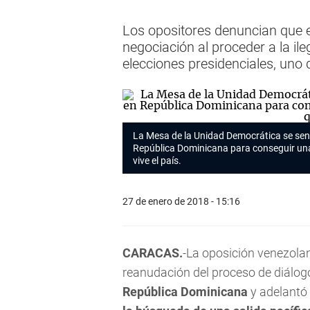
Los opositores denuncian que e
negociación al proceder a la ile
elecciones presidenciales, uno 
La Mesa de la Unidad Democrática se sen
República Dominicana para conseguir una s
vive el país.
27 de enero de 2018 - 15:16
CARACAS.
-La oposición venezolan
reanudación del proceso de diálogo
República Dominicana
y adelantó