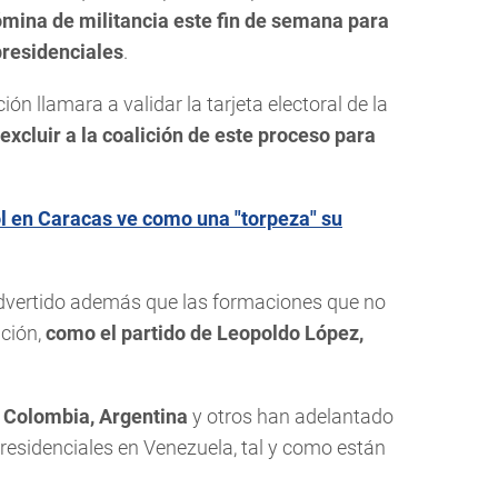
ómina de militancia este fin de semana para
presidenciales
.
ón llamara a validar la tarjeta electoral de la
xcluir a la coalición de este proceso para
 en Caracas ve como una "torpeza" su
advertido además que las formaciones que no
ación,
como el partido de Leopoldo López,
 Colombia, Argentina
y otros han adelantado
residenciales en Venezuela, tal y como están