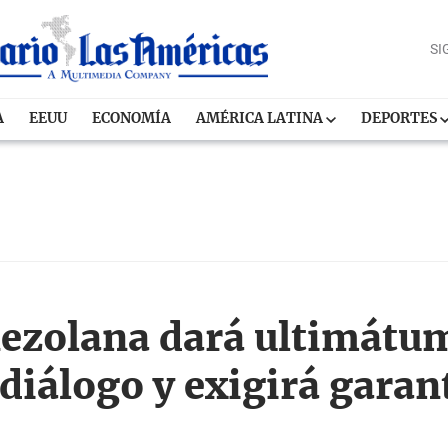
SI
A
EEUU
ECONOMÍA
AMÉRICA LATINA
DEPORTES
ezolana dará ultimátu
diálogo y exigirá garan