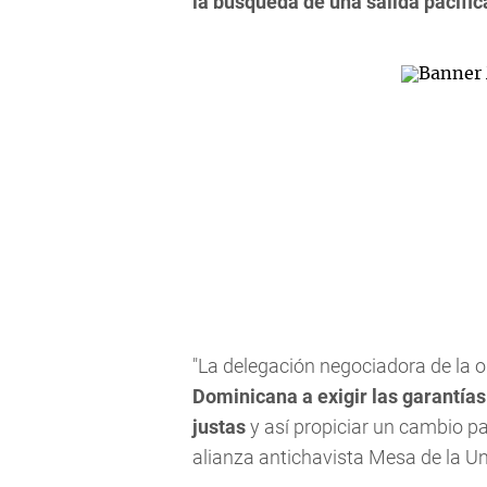
la búsqueda de una salida pacífica
"La delegación negociadora de la o
Dominicana a exigir las garantía
justas
y así propiciar un cambio p
alianza antichavista Mesa de la 