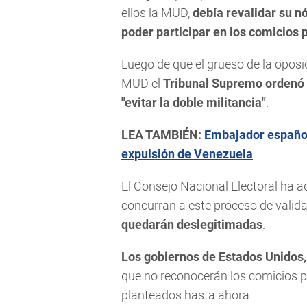
ellos la MUD,
debía revalidar su n
poder participar en los comicios 
Luego de que el grueso de la oposici
MUD el
Tribunal Supremo ordenó e
"evitar la doble militancia"
.
LEA TAMBIÉN:
Embajador español
expulsión de Venezuela
El Consejo Nacional Electoral ha 
concurran a este proceso de valid
quedarán deslegitimadas
.
Los gobiernos de Estados Unidos,
que no reconocerán los comicios p
planteados hasta ahora