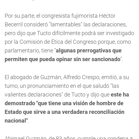
Por su parte, el congresista fujimorista Héctor
Becerril consideró "lamentables" las declaraciones,
pero dijo que Tucto difícilmente podrá ser investigado
por la Comisión de Ética del Congreso porque, como
parlamentario, tiene "
algunas prerrogativas que
permiten que pueda opinar sin ser sancionado
".
El abogado de Guzmán, Alfredo Crespo, emitió, a su
turno, un pronunciamiento en el que saludó "las
valientes declaraciones" de Tucto y dijo que
este ha
demostrado "que tiene una visión de hombre de
Estado que sirve a una verdadera reconciliación
nacional"
.
Abimael Guzmán, de 83 años, cumple una condena a