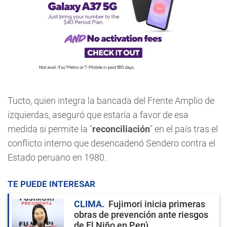
Tucto, quien integra la bancada del Frente Amplio de
izquierdas, aseguró que estaría a favor de esa
medida si permite la "
reconciliación
" en el país tras el
conflicto interno que desencadenó Sendero contra el
Estado peruano en 1980.
TE PUEDE INTERESAR
CLIMA
Fujimori inicia primeras
obras de prevención ante riesgos
de El Niño en Perú