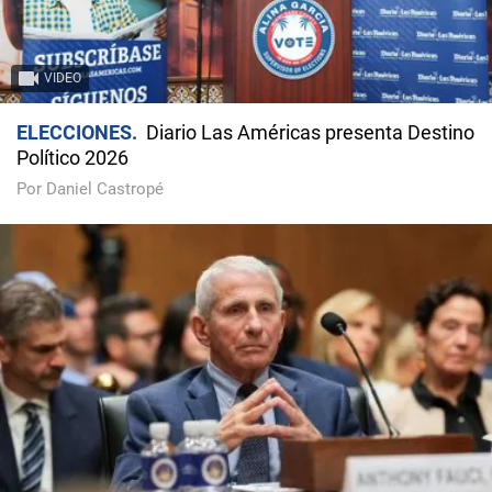
VIDEO
ELECCIONES
Diario Las Américas presenta Destino
Político 2026
Por Daniel Castropé