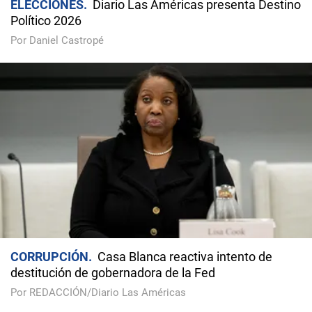
ELECCIONES
Diario Las Américas presenta Destino
Político 2026
Por Daniel Castropé
CORRUPCIÓN
Casa Blanca reactiva intento de
destitución de gobernadora de la Fed
Por REDACCIÓN/Diario Las Américas