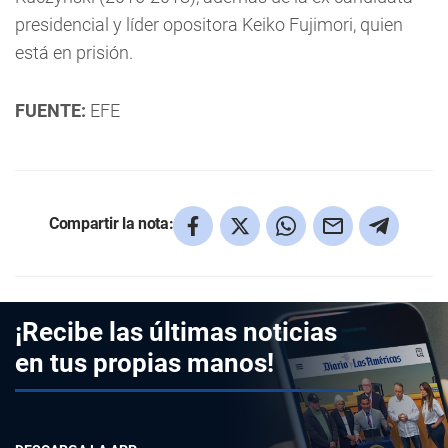
presidencial y líder opositora Keiko Fujimori, quien
está en prisión.
FUENTE:
EFE
Compartir la nota:
¡Recibe las últimas noticias
en tus propias manos!