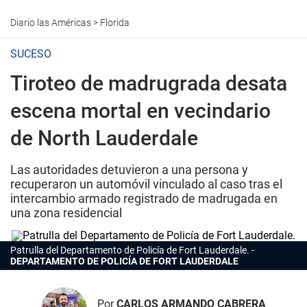
Diario las Américas
>
Florida
SUCESO
Tiroteo de madrugrada desata
escena mortal en vecindario
de North Lauderdale
Las autoridades detuvieron a una persona y
recuperaron un automóvil vinculado al caso tras el
intercambio armado registrado de madrugada en
una zona residencial
Patrulla del Departamento de Policía de Fort Lauderdale.
DEPARTAMENTO DE POLICÍA DE FORT LAUDERDALE
Por
CARLOS ARMANDO CABRERA