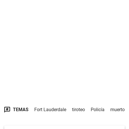
TEMAS
Fort Lauderdale
tiroteo
Policía
muerto