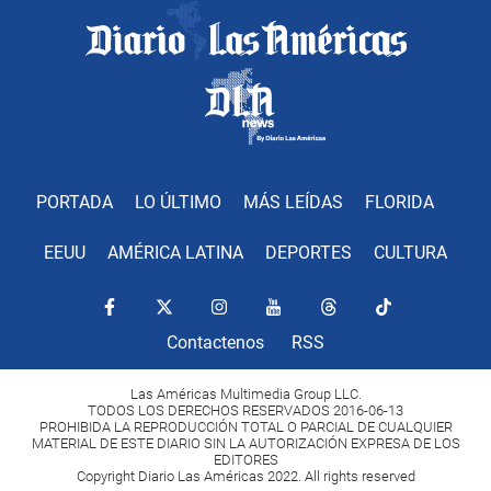
PORTADA
LO ÚLTIMO
MÁS LEÍDAS
FLORIDA
EEUU
AMÉRICA LATINA
DEPORTES
CULTURA
Contactenos
RSS
Las Américas Multimedia Group LLC.
TODOS LOS DERECHOS RESERVADOS 2016-06-13
PROHIBIDA LA REPRODUCCIÓN TOTAL O PARCIAL DE CUALQUIER
MATERIAL DE ESTE DIARIO SIN LA AUTORIZACIÓN EXPRESA DE LOS
EDITORES
Copyright Diario Las Américas 2022. All rights reserved