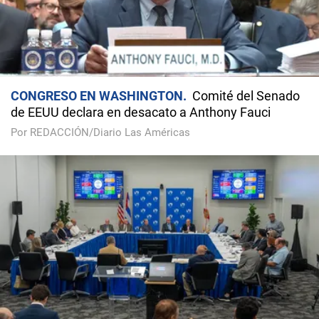
CONGRESO EN WASHINGTON
Comité del Senado
de EEUU declara en desacato a Anthony Fauci
Por REDACCIÓN/Diario Las Américas