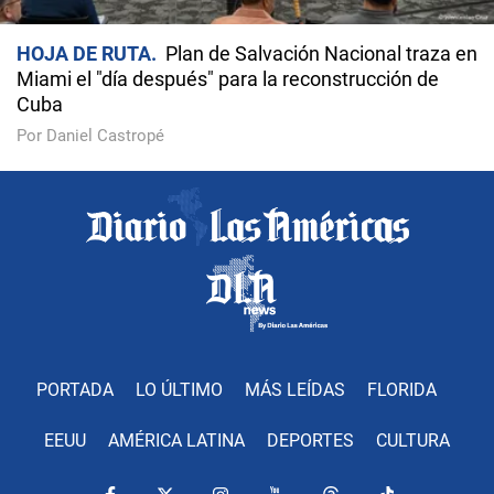
HOJA DE RUTA
Plan de Salvación Nacional traza en
Miami el "día después" para la reconstrucción de
Cuba
Por Daniel Castropé
PORTADA
LO ÚLTIMO
MÁS LEÍDAS
FLORIDA
EEUU
AMÉRICA LATINA
DEPORTES
CULTURA