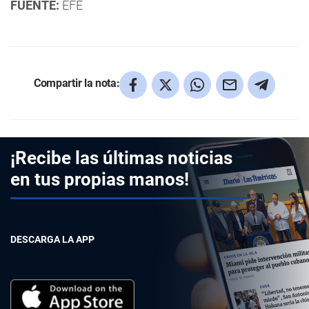
FUENTE:
EFE
Compartir la nota:
¡Recibe las últimas noticias
en tus propias manos!
DESCARGA LA APP