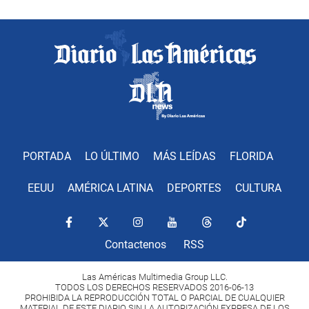
PORTADA
LO ÚLTIMO
MÁS LEÍDAS
FLORIDA
EEUU
AMÉRICA LATINA
DEPORTES
CULTURA
Contactenos
RSS
Las Américas Multimedia Group LLC.
TODOS LOS DERECHOS RESERVADOS 2016-06-13
PROHIBIDA LA REPRODUCCIÓN TOTAL O PARCIAL DE CUALQUIER
MATERIAL DE ESTE DIARIO SIN LA AUTORIZACIÓN EXPRESA DE LOS