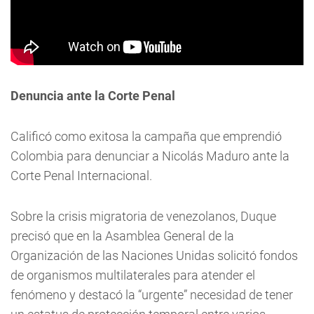
Denuncia ante la Corte Penal
Calificó como exitosa la campaña que emprendió
Colombia para denunciar a Nicolás Maduro ante la
Corte Penal Internacional.
Sobre la crisis migratoria de venezolanos, Duque
precisó que en la Asamblea General de la
Organización de las Naciones Unidas solicitó fondos
de organismos multilaterales para atender el
fenómeno y destacó la “urgente” necesidad de tener