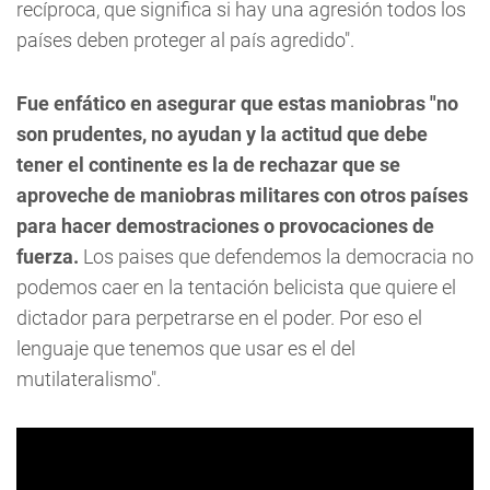
recíproca, que significa si hay una agresión todos los
países deben proteger al país agredido".
Fue enfático en asegurar que estas maniobras "no
son prudentes, no ayudan y la actitud que debe
tener el continente es la de rechazar que se
aproveche de maniobras militares con otros países
para hacer demostraciones o provocaciones de
fuerza.
Los paises que defendemos la democracia no
podemos caer en la tentación belicista que quiere el
dictador para perpetrarse en el poder. Por eso el
lenguaje que tenemos que usar es el del
mutilateralismo".