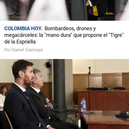
COLOMBIA HOY
Bombardeos, drones y
megacárceles: la "mano dura" que propone el "Tigre"
de la Espriella
Por Daniel Castropé