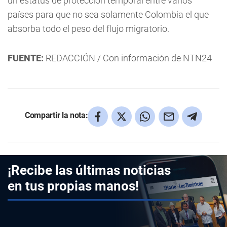
un estatus de protección temporal entre varios
países para que no sea solamente Colombia el que
absorba todo el peso del flujo migratorio.
FUENTE:
REDACCIÓN / Con información de NTN24
Compartir la nota:
¡Recibe las últimas noticias
en tus propias manos!