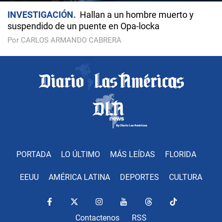
INVESTIGACIÓN
Hallan a un hombre muerto y
suspendido de un puente en Opa-locka
Por CARLOS ARMANDO CABRERA
PORTADA
LO ÚLTIMO
MÁS LEÍDAS
FLORIDA
EEUU
AMÉRICA LATINA
DEPORTES
CULTURA
Contactenos
RSS