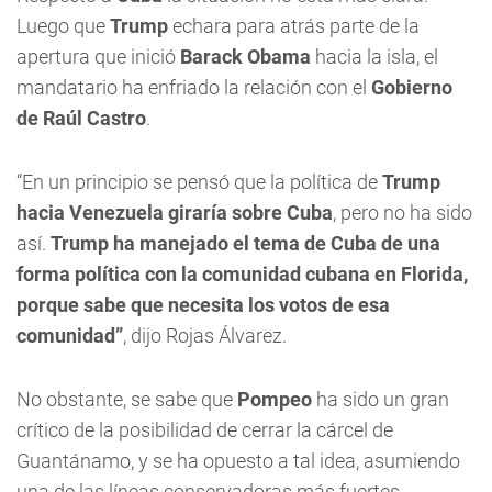
Luego que
Trump
echara para atrás parte de la
apertura que inició
Barack Obama
hacia la isla, el
mandatario ha enfriado la relación con el
Gobierno
de Raúl Castro
.
“En un principio se pensó que la política de
Trump
hacia Venezuela giraría sobre Cuba
, pero no ha sido
así.
Trump ha manejado el tema de Cuba de una
forma política con la comunidad cubana en Florida,
porque sabe que necesita los votos de esa
comunidad”
, dijo Rojas Álvarez.
No obstante, se sabe que
Pompeo
ha sido un gran
crítico de la posibilidad de cerrar la cárcel de
Guantánamo, y se ha opuesto a tal idea, asumiendo
una de las líneas conservadoras más fuertes.