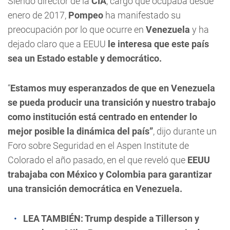
Siendo director de la
CIA
, cargo que ocupaba desde
enero de 2017,
Pompeo
ha manifestado su
preocupación por lo que ocurre en
Venezuela
y ha
dejado claro que a EEUU
le interesa que este país
sea un Estado estable y democrático.
“
Estamos muy esperanzados de que en Venezuela
se pueda producir una transición
y nuestro trabajo
como institución está centrado en entender lo
mejor posible la dinámica del país”
, dijo durante un
Foro sobre Seguridad en el Aspen Institute de
Colorado el año pasado, en el que reveló que
EEUU
trabajaba con México y Colombia para garantizar
una transición democrática en Venezuela.
LEA TAMBIÉN:
Trump despide a Tillerson y