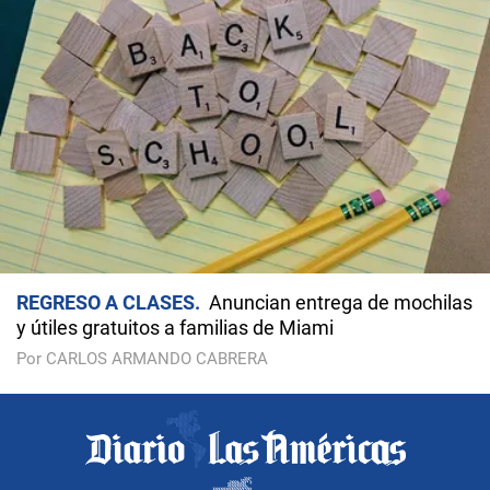
REGRESO A CLASES
Anuncian entrega de mochilas
y útiles gratuitos a familias de Miami
Por CARLOS ARMANDO CABRERA