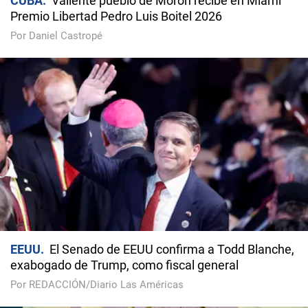
CUBA
Valiente pueblo de Morón recibe en Miami
Premio Libertad Pedro Luis Boitel 2026
Por Daniel Castropé
EEUU
El Senado de EEUU confirma a Todd Blanche,
exabogado de Trump, como fiscal general
Por REDACCIÓN/Diario Las Américas