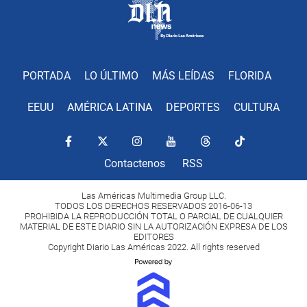
PORTADA
LO ÚLTIMO
MÁS LEÍDAS
FLORIDA
EEUU
AMÉRICA LATINA
DEPORTES
CULTURA
Contactenos
RSS
Las Américas Multimedia Group LLC.
TODOS LOS DERECHOS RESERVADOS 2016-06-13
PROHIBIDA LA REPRODUCCIÓN TOTAL O PARCIAL DE CUALQUIER
MATERIAL DE ESTE DIARIO SIN LA AUTORIZACIÓN EXPRESA DE LOS
EDITORES
Copyright Diario Las Américas 2022. All rights reserved