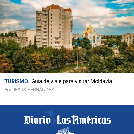
TURISMO
Guía de viaje para visitar Moldavia
Por JESÚS HERNÁNDEZ