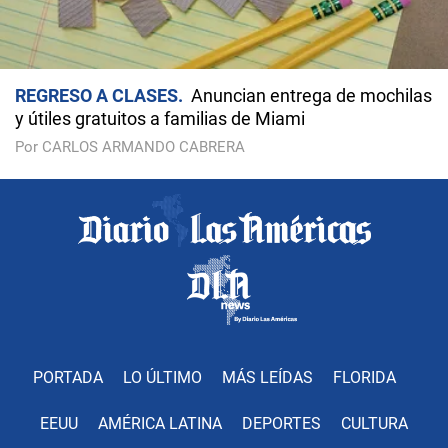
REGRESO A CLASES
Anuncian entrega de mochilas
y útiles gratuitos a familias de Miami
Por CARLOS ARMANDO CABRERA
PORTADA
LO ÚLTIMO
MÁS LEÍDAS
FLORIDA
EEUU
AMÉRICA LATINA
DEPORTES
CULTURA