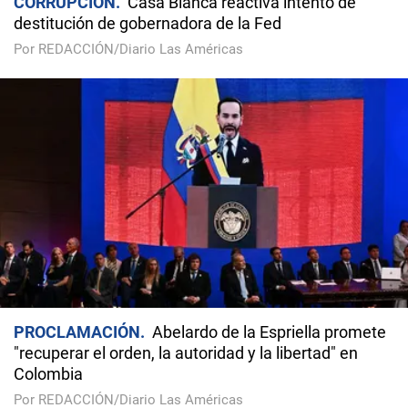
CORRUPCIÓN
Casa Blanca reactiva intento de
destitución de gobernadora de la Fed
Por REDACCIÓN/Diario Las Américas
PROCLAMACIÓN
Abelardo de la Espriella promete
"recuperar el orden, la autoridad y la libertad" en
Colombia
Por REDACCIÓN/Diario Las Américas