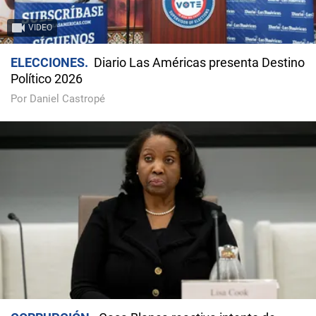
VIDEO
ELECCIONES
Diario Las Américas presenta Destino
Político 2026
Por Daniel Castropé