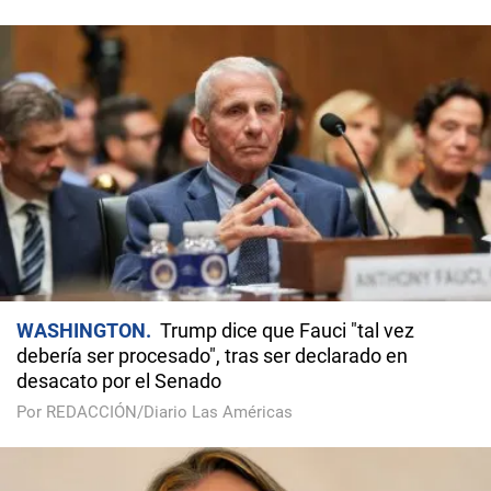
WASHINGTON
Trump dice que Fauci "tal vez
debería ser procesado", tras ser declarado en
desacato por el Senado
Por REDACCIÓN/Diario Las Américas