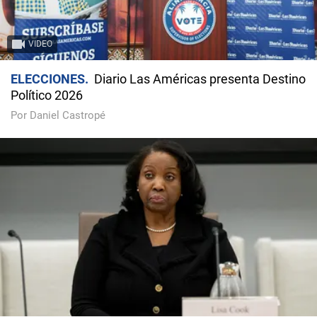
VIDEO
ELECCIONES
Diario Las Américas presenta Destino
Político 2026
Por Daniel Castropé