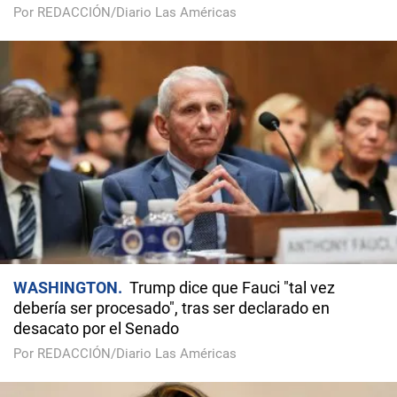
Por REDACCIÓN/Diario Las Américas
WASHINGTON
Trump dice que Fauci "tal vez
debería ser procesado", tras ser declarado en
desacato por el Senado
Por REDACCIÓN/Diario Las Américas