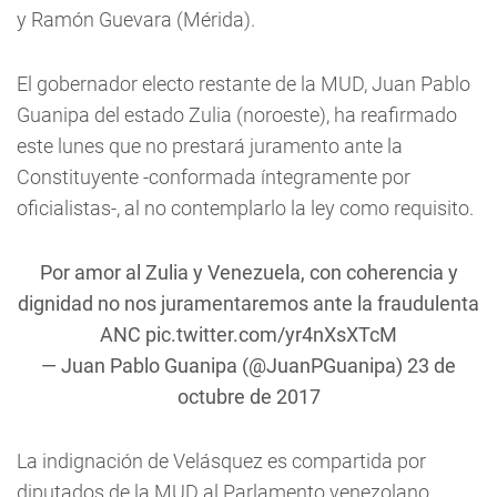
y Ramón Guevara (Mérida).
El gobernador electo restante de la MUD, Juan Pablo
Guanipa del estado Zulia (noroeste), ha reafirmado
este lunes que no prestará juramento ante la
Constituyente -conformada íntegramente por
oficialistas-, al no contemplarlo la ley como requisito.
Por amor al Zulia y Venezuela, con coherencia y
dignidad no nos juramentaremos ante la fraudulenta
ANC
pic.twitter.com/yr4nXsXTcM
— Juan Pablo Guanipa (@JuanPGuanipa)
23 de
octubre de 2017
La indignación de Velásquez es compartida por
diputados de la MUD al Parlamento venezolano