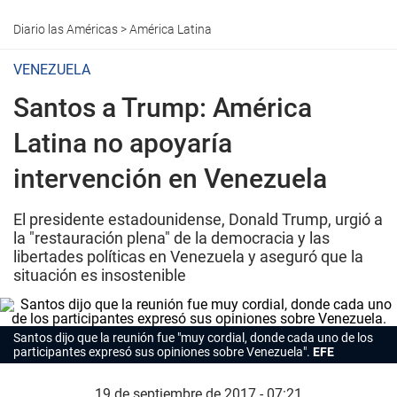
Diario las Américas
>
América Latina
VENEZUELA
Santos a Trump: América
Latina no apoyaría
intervención en Venezuela
El presidente estadounidense, Donald Trump, urgió a
la "restauración plena" de la democracia y las
libertades políticas en Venezuela y aseguró que la
situación es insostenible
Santos dijo que la reunión fue "muy cordial, donde cada uno de los
participantes expresó sus opiniones sobre Venezuela".
EFE
19 de septiembre de 2017 - 07:21