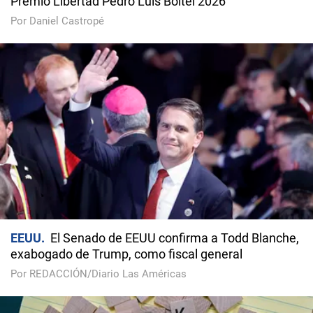
Premio Libertad Pedro Luis Boitel 2026
Por Daniel Castropé
EEUU
El Senado de EEUU confirma a Todd Blanche,
exabogado de Trump, como fiscal general
Por REDACCIÓN/Diario Las Américas