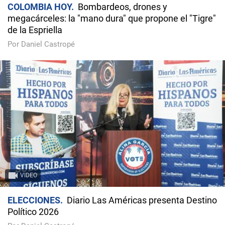
COLOMBIA HOY
Bombardeos, drones y
megacárceles: la "mano dura" que propone el "Tigre"
de la Espriella
Por Daniel Castropé
VIDEO
ELECCIONES
Diario Las Américas presenta Destino
Político 2026