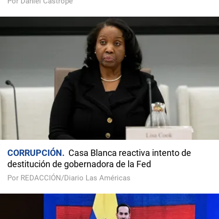
Por Daniel Castropé
CORRUPCIÓN
Casa Blanca reactiva intento de
destitución de gobernadora de la Fed
Por REDACCIÓN/Diario Las Américas