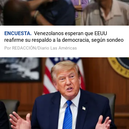
ENCUESTA
Venezolanos esperan que EEUU
reafirme su respaldo a la democracia, según sondeo
Por REDACCIÓN/Diario Las Américas