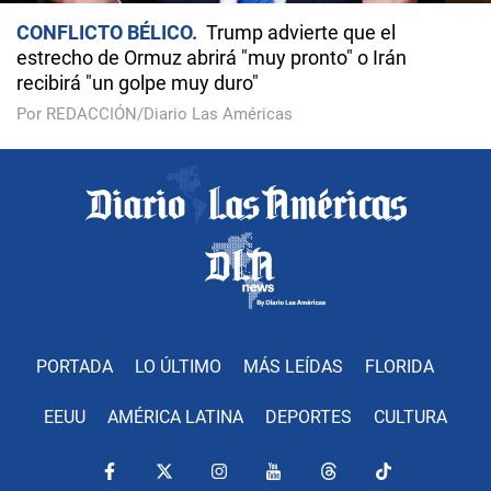
CONFLICTO BÉLICO
Trump advierte que el
estrecho de Ormuz abrirá "muy pronto" o Irán
recibirá "un golpe muy duro"
Por REDACCIÓN/Diario Las Américas
PORTADA
LO ÚLTIMO
MÁS LEÍDAS
FLORIDA
EEUU
AMÉRICA LATINA
DEPORTES
CULTURA