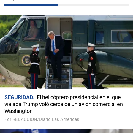
SEGURIDAD
El helicóptero presidencial en el que
viajaba Trump voló cerca de un avión comercial en
Washington
Por REDACCIÓN/Diario Las Américas