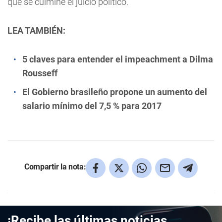
que se culmine el juicio político.
LEA TAMBIÉN:
5 claves para entender el impeachment a Dilma
Rousseff
El Gobierno brasileño propone un aumento del
salario mínimo del 7,5 % para 2017
Compartir la nota:
¡Recibe las últimas noticias