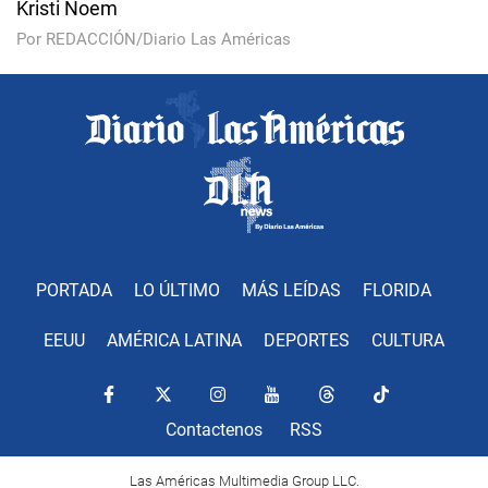
Kristi Noem
Por REDACCIÓN/Diario Las Américas
PORTADA
LO ÚLTIMO
MÁS LEÍDAS
FLORIDA
EEUU
AMÉRICA LATINA
DEPORTES
CULTURA
Contactenos
RSS
Las Américas Multimedia Group LLC.