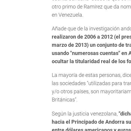
otro primo de Ramírez que da nomb
en Venezuela.
Añade que de la investigación and
realizaron de 2006 a 2012 (el pr
marzo de 2013) un conjunto de t
usando "numerosas cuentas" en An
ocultar la titularidad real de los f
La mayoría de estas personas, dic
las sociedades "utilizadas para tra
y/o otros países, son mayoritariam
Británicas".
Según la justicia venezolana,
"dich
hacia el Principado de Andorra 
entre dólares americanos y euros