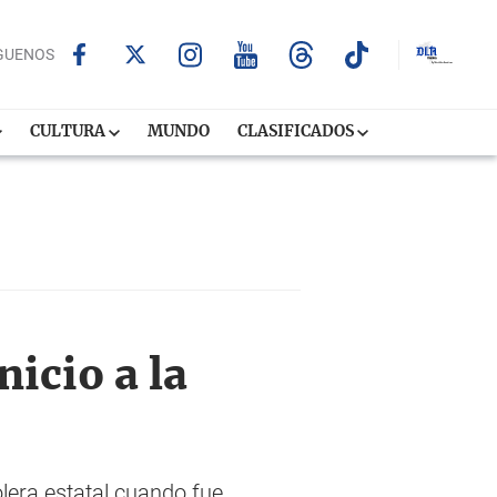
GUENOS
CULTURA
MUNDO
CLASIFICADOS
icio a la
lera estatal cuando fue