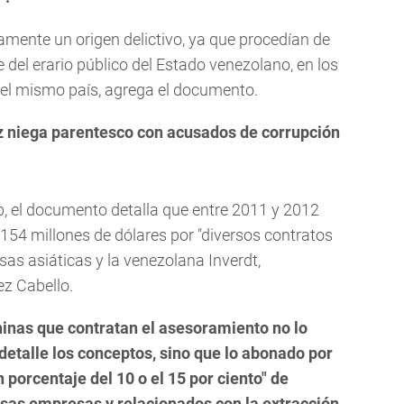
mente un origen delictivo, ya que procedían de
 del erario público del Estado venezolano, en los
del mismo país, agrega el documento.
 niega parentesco con acusados de corrupción
p, el documento detalla que entre 2011 y 2012
154 millones de dólares por "diversos contratos
as asiáticas y la venezolana Inverdt,
ez Cabello.
inas que contratan el asesoramiento no lo
etalle los conceptos, sino que lo abonado por
 porcentaje del 10 o el 15 por ciento" de
esas empresas y relacionados con la extracción