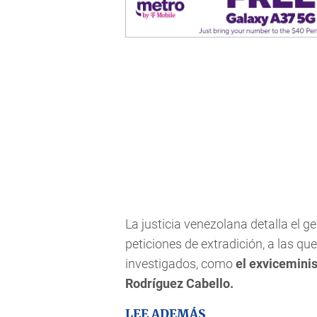
La justicia venezolana detalla el g
peticiones de extradición, a las qu
investigados, como
el exviceminis
Rodríguez Cabello.
LEE ADEMÁS