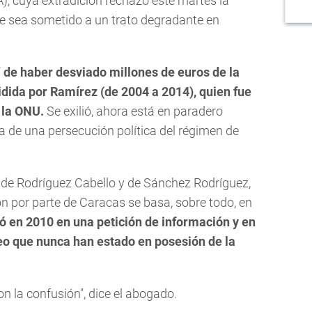
, cuya extradición rechazó este martes la
e sea sometido a un trato degradante en
" de haber desviado millones de euros de la
idida por Ramírez (de 2004 a 2014), quien fue
 la ONU.
Se exilió, ahora está en paradero
a de una persecución política del régimen de
r de Rodríguez Cabello y de Sánchez Rodríguez,
ón por parte de Caracas se basa, sobre todo, en
 en 2010 en una petición de información y en
o que nunca han estado en posesión de la
n la confusión", dice el abogado.