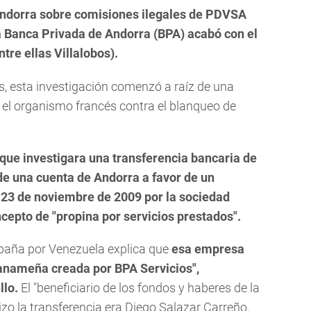
Andorra sobre comisiones ilegales de PDVSA
 Banca Privada de Andorra (BPA) acabó con el
re ellas Villalobos).
, esta investigación comenzó a raíz de una
 el organismo francés contra el blanqueo de
 que investigara una transferencia bancaria de
de una cuenta de Andorra a favor de un
l 23 de noviembre de 2009 por la sociedad
cepto de "propina por servicios prestados".
aña por Venezuela explica que
esa empresa
anameña creada por BPA Servicios",
llo.
El "beneficiario de los fondos y haberes de la
izo la transferencia era Diego Salazar Carreño,