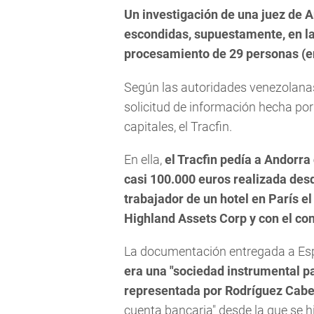
Un investigación de una juez de 
escondidas, supuestamente, en la
procesamiento de 29 personas (ent
Según las autoridades venezolanas
solicitud de información hecha por
capitales, el Tracfin.
En ella,
el Tracfin pedía a Andorra
casi 100.000 euros realizada des
trabajador de un hotel en París e
Highland Assets Corp y con el con
La documentación entregada a Esp
era una "sociedad instrumental p
representada por Rodríguez Cabe
cuenta bancaria" desde la que se h