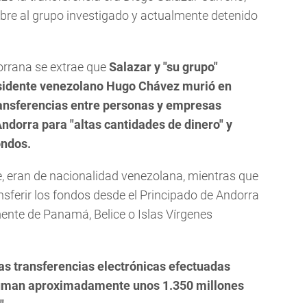
re al grupo investigado y actualmente detenido
orrana se extrae que
Salazar y "su grupo"
esidente venezolano Hugo Chávez murió en
ransferencias entre personas y empresas
dorra para "altas cantidades de dinero" y
ondos.
e, eran de nacionalidad venezolana, mientras que
nsferir los fondos desde el Principado de Andorra
ente de Panamá, Belice o Islas Vírgenes
as transferencias electrónicas efectuadas
suman aproximadamente unos 1.350 millones
".