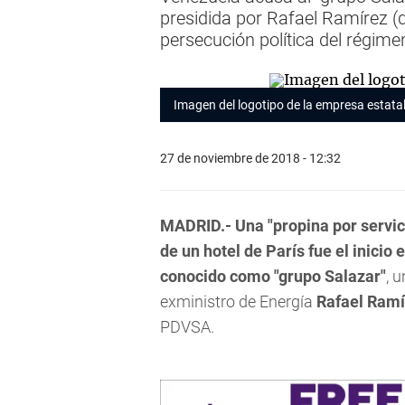
presidida por Rafael Ramírez (d
persecución política del régim
Imagen del logotipo de la empresa estat
27 de noviembre de 2018 - 12:32
MADRID.-
Una "propina por servic
de un hotel de París fue el inicio
conocido como "grupo Salazar"
, 
exministro de Energía
Rafael Ramí
PDVSA.