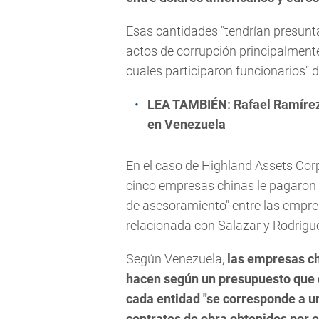
Esas cantidades "tendrían presunta
actos de corrupción principalmente
cuales participaron funcionarios" 
LEA TAMBIÉN:
Rafael Ramírez
en Venezuela
En el caso de Highland Assets Cor
cinco empresas chinas le pagaron 
de asesoramiento" entre las empres
relacionada con Salazar y Rodrígu
Según Venezuela,
las empresas ch
hacen según un presupuesto que d
cada entidad "se corresponde a un
contratos de obra obtenidos por 