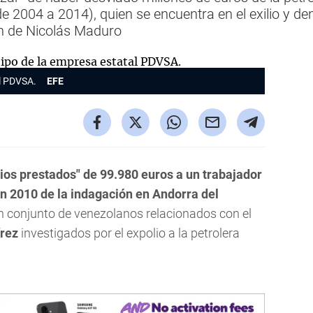
e 2004 a 2014), quien se encuentra en el exilio y de
en de Nicolás Maduro
al PDVSA.
EFE
ios prestados" de 99.980 euros a un trabajador
 en 2010 de la indagación en Andorra del
un conjunto de venezolanos relacionados con el
rez
investigados por el expolio a la petrolera