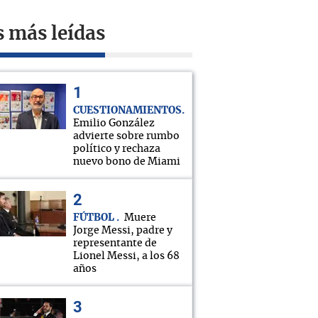
s más leídas
CUESTIONAMIENTOS
Emilio González
advierte sobre rumbo
político y rechaza
nuevo bono de Miami
FÚTBOL
Muere
Jorge Messi, padre y
representante de
Lionel Messi, a los 68
años