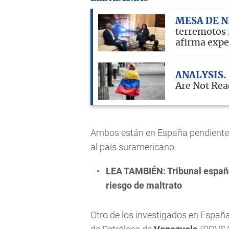
MESA DE N
terremotos 
afirma expe
ANALYSIS
Are Not Read
Ambos están en España pendientes 
al país suramericano.
LEA TAMBIÉN:
Tribunal españ
riesgo de maltrato
Otro de los investigados en Espa