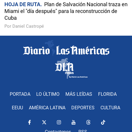
HOJA DE RUTA
Plan de Salvación Nacional traza en
Miami el "día después" para la reconstrucción de
Cuba
Por Daniel Castropé
PORTADA
LO ÚLTIMO
MÁS LEÍDAS
FLORIDA
EEUU
AMÉRICA LATINA
DEPORTES
CULTURA
Contactenos
RSS