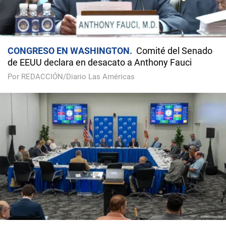
CONGRESO EN WASHINGTON
Comité del Senado
de EEUU declara en desacato a Anthony Fauci
Por REDACCIÓN/Diario Las Américas