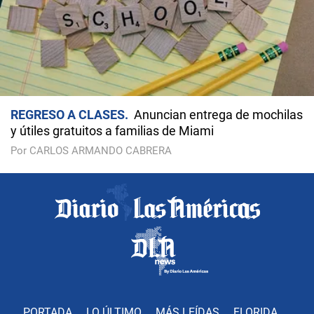
REGRESO A CLASES
Anuncian entrega de mochilas
y útiles gratuitos a familias de Miami
Por CARLOS ARMANDO CABRERA
PORTADA
LO ÚLTIMO
MÁS LEÍDAS
FLORIDA