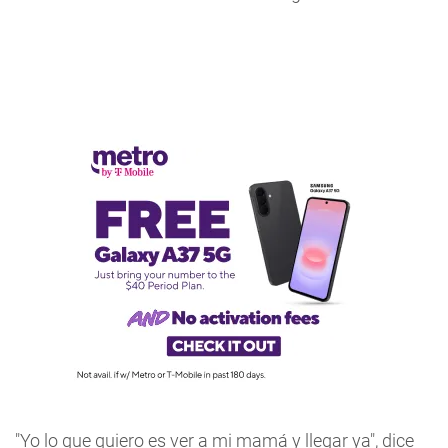
"Yo lo que quiero es ver a mi mamá y llegar ya", dice