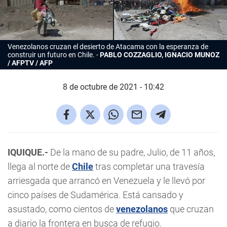
Venezolanos cruzan el desierto de Atacama con la esperanza de
construir un futuro en Chile.
PABLO COZZAGLIO, IGNACIO MUNOZ
/ AFPTV / AFP
8 de octubre de 2021 - 10:42
IQUIQUE.-
De la mano de su padre, Julio, de 11 años,
llega al norte de
Chile
tras completar una travesía
arriesgada que arrancó en Venezuela y le llevó por
cinco países de Sudamérica. Está cansado y
asustado, como cientos de
venezolanos
que cruzan
a diario la frontera en busca de refugio.