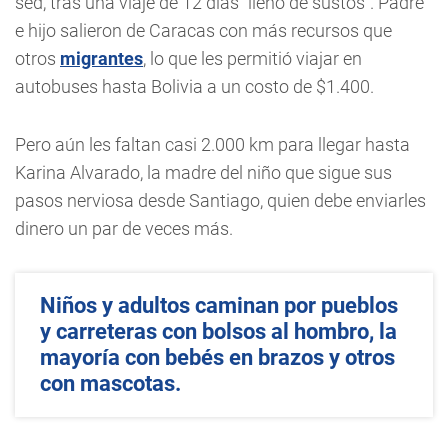
sed, tras una viaje de 12 días "lleno de sustos". Padre
e hijo salieron de Caracas con más recursos que
otros
migrantes
, lo que les permitió viajar en
autobuses hasta Bolivia a un costo de $1.400.
Pero aún les faltan casi 2.000 km para llegar hasta
Karina Alvarado, la madre del niño que sigue sus
pasos nerviosa desde Santiago, quien debe enviarles
dinero un par de veces más.
Niños y adultos caminan por pueblos
y carreteras con bolsos al hombro, la
mayoría con bebés en brazos y otros
con mascotas.