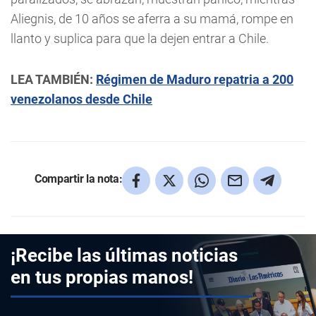
Aliegnis, de 10 años se aferra a su mamá, rompe en
llanto y suplica para que la dejen entrar a Chile.
LEA TAMBIÉN:
Régimen de Maduro repatria a 200
venezolanos desde Chile
Compartir la nota:
¡Recibe las últimas noticias
en tus propias manos!