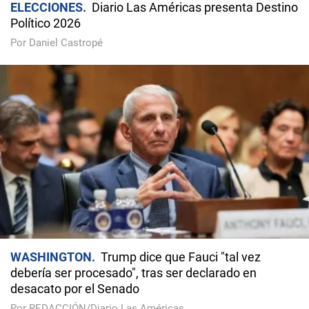
ELECCIONES
Diario Las Américas presenta Destino
Político 2026
Por Daniel Castropé
WASHINGTON
Trump dice que Fauci "tal vez
debería ser procesado", tras ser declarado en
desacato por el Senado
Por REDACCIÓN/Diario Las Américas