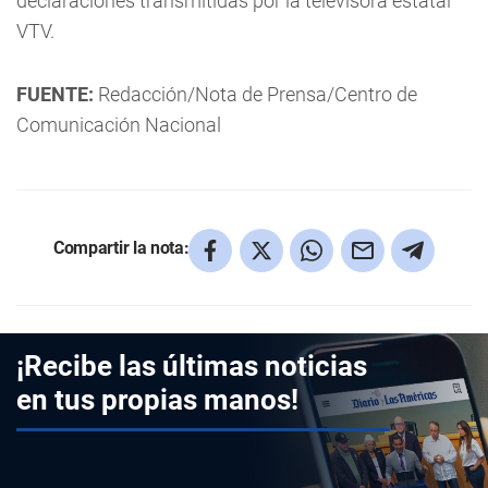
declaraciones transmitidas por la televisora estatal
VTV.
FUENTE:
Redacción/Nota de Prensa/Centro de
Comunicación Nacional
Compartir la nota:
¡Recibe las últimas noticias
en tus propias manos!