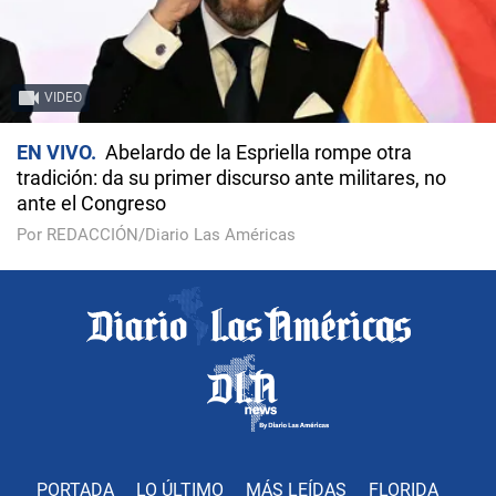
VIDEO
EN VIVO
Abelardo de la Espriella rompe otra
tradición: da su primer discurso ante militares, no
ante el Congreso
Por REDACCIÓN/Diario Las Américas
PORTADA
LO ÚLTIMO
MÁS LEÍDAS
FLORIDA