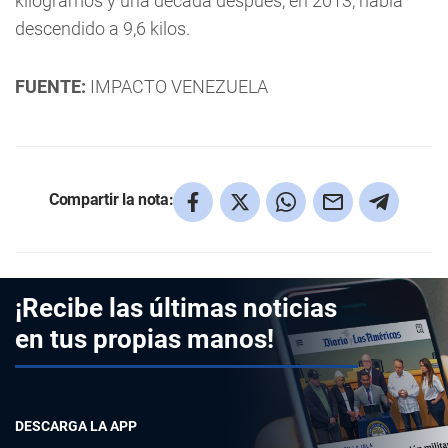
kilogramos y una década después, en 2013, había
descendido a 9,6 kilos.
FUENTE:
IMPACTO VENEZUELA
Compartir la nota:
¡Recibe las últimas noticias
en tus propias manos!
DESCARGA LA APP