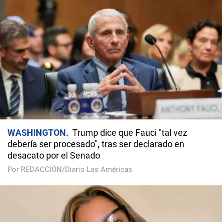
WASHINGTON
Trump dice que Fauci "tal vez
debería ser procesado", tras ser declarado en
desacato por el Senado
Por REDACCIÓN/Diario Las Américas