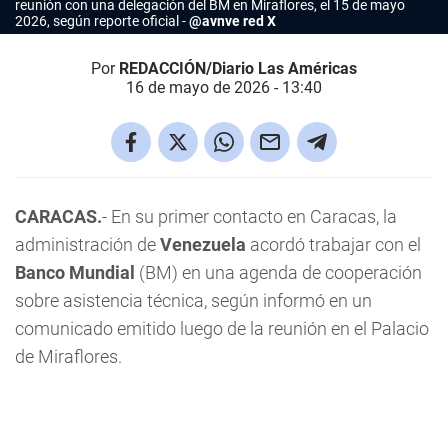
reunión con una delegación del BM en Miraflores, el 15 de mayo
2026, según reporte oficial
@avnve red X
Por
REDACCIÓN/Diario Las Américas
16 de mayo de 2026 - 13:40
CARACAS.
- En su primer contacto en Caracas, la
administración de
Venezuela
acordó trabajar con el
Banco Mundial
(BM) en una agenda de cooperación
sobre asistencia técnica, según informó en un
comunicado emitido luego de la reunión en el Palacio
de Miraflores.