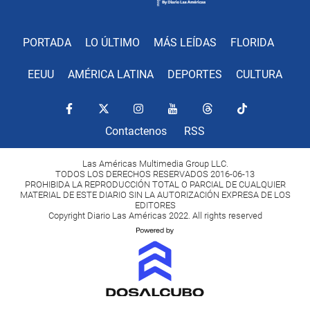
PORTADA
LO ÚLTIMO
MÁS LEÍDAS
FLORIDA
EEUU
AMÉRICA LATINA
DEPORTES
CULTURA
Contactenos
RSS
Las Américas Multimedia Group LLC.
TODOS LOS DERECHOS RESERVADOS 2016-06-13
PROHIBIDA LA REPRODUCCIÓN TOTAL O PARCIAL DE CUALQUIER
MATERIAL DE ESTE DIARIO SIN LA AUTORIZACIÓN EXPRESA DE LOS
EDITORES
Copyright Diario Las Américas 2022. All rights reserved