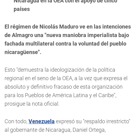
Nicaragua en la OEA con el apoyo de cinco
países
El régimen de Nicolás Maduro ve en las intenciones
de Almagro una "nueva maniobra imperialista bajo
fachada multilateral contra la voluntad del pueblo
nicaragüense".
Esto "demuestra la ideologización de la política
regional en el seno de la OEA, a la vez que expresa el
absoluto y definitivo fracaso de esta organización
para los Pueblos de América Latina y el Caribe",
prosigue la nota oficial.
Con todo,
Venezuela
expresó su "respaldo irrestricto"
al gobernante de Nicaragua, Daniel Ortega,