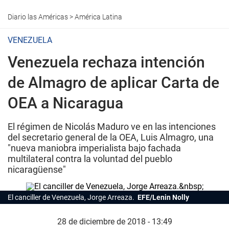
Diario las Américas
>
América Latina
VENEZUELA
Venezuela rechaza intención
de Almagro de aplicar Carta de
OEA a Nicaragua
El régimen de Nicolás Maduro ve en las intenciones
del secretario general de la OEA, Luis Almagro, una
"nueva maniobra imperialista bajo fachada
multilateral contra la voluntad del pueblo
nicaragüense"
El canciller de Venezuela, Jorge Arreaza.
EFE/Lenin Nolly
28 de diciembre de 2018 - 13:49