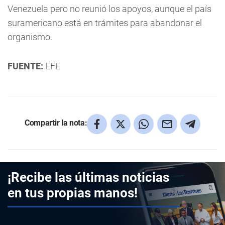
Venezuela pero no reunió los apoyos, aunque el país
suramericano está en trámites para abandonar el
organismo.
FUENTE:
EFE
Compartir la nota:
¡Recibe las últimas noticias
en tus propias manos!