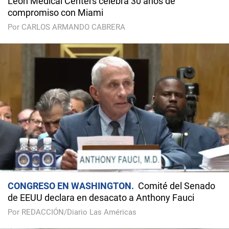
Leon Medical Centers celebra 30 años de
compromiso con Miami
Por CARLOS ARMANDO CABRERA
CONGRESO EN WASHINGTON
Comité del Senado
de EEUU declara en desacato a Anthony Fauci
Por REDACCIÓN/Diario Las Américas