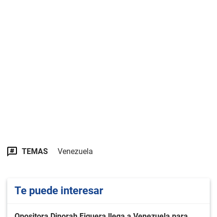
TEMAS
Venezuela
Te puede interesar
Opositora Dinorah Figuera llega a Venezuela para