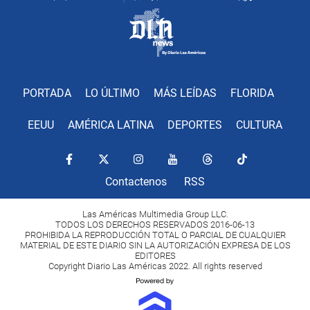
PORTADA
LO ÚLTIMO
MÁS LEÍDAS
FLORIDA
EEUU
AMÉRICA LATINA
DEPORTES
CULTURA
Contactenos
RSS
Las Américas Multimedia Group LLC.
TODOS LOS DERECHOS RESERVADOS 2016-06-13
PROHIBIDA LA REPRODUCCIÓN TOTAL O PARCIAL DE CUALQUIER
MATERIAL DE ESTE DIARIO SIN LA AUTORIZACIÓN EXPRESA DE LOS
EDITORES
Copyright Diario Las Américas 2022. All rights reserved