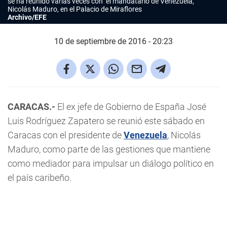
se ha reunido varias veces con el mandatario de Venezuela,
Nicolás Maduro, en el Palacio de Miraflores
Archivo/EFE
10 de septiembre de 2016 - 20:23
CARACAS.-
El ex jefe de Gobierno de España José
Luis Rodríguez Zapatero se reunió este sábado en
Caracas con el presidente de
Venezuela
, Nicolás
Maduro, como parte de las gestiones que mantiene
como mediador para impulsar un diálogo político en
el país caribeño.