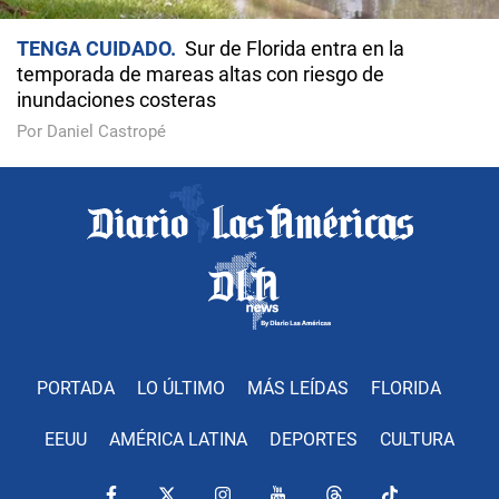
TENGA CUIDADO
Sur de Florida entra en la
temporada de mareas altas con riesgo de
inundaciones costeras
Por Daniel Castropé
PORTADA
LO ÚLTIMO
MÁS LEÍDAS
FLORIDA
EEUU
AMÉRICA LATINA
DEPORTES
CULTURA