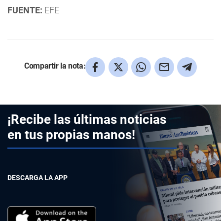
FUENTE:
EFE
Compartir la nota:
¡Recibe las últimas noticias
en tus propias manos!
DESCARGA LA APP