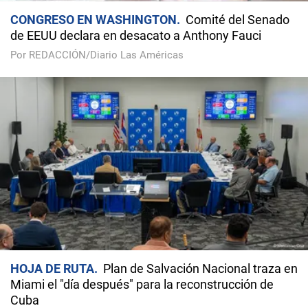
CONGRESO EN WASHINGTON
Comité del Senado
de EEUU declara en desacato a Anthony Fauci
Por REDACCIÓN/Diario Las Américas
HOJA DE RUTA
Plan de Salvación Nacional traza en
Miami el "día después" para la reconstrucción de
Cuba