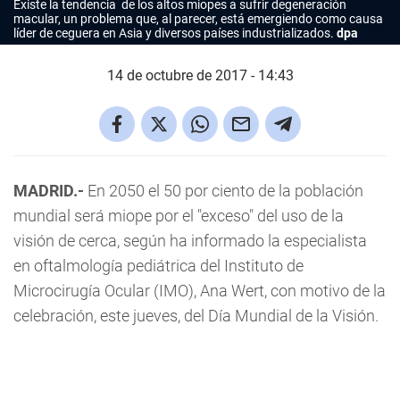
Existe la tendencia de los altos miopes a sufrir degeneración
macular, un problema que, al parecer, está emergiendo como causa
líder de ceguera en Asia y diversos países industrializados.
dpa
14 de octubre de 2017 - 14:43
MADRID.-
En 2050 el 50 por ciento de la población
mundial será miope por el "exceso" del uso de la
visión de cerca, según ha informado la especialista
en oftalmología pediátrica del Instituto de
Microcirugía Ocular (IMO), Ana Wert, con motivo de la
celebración, este jueves, del Día Mundial de la Visión.