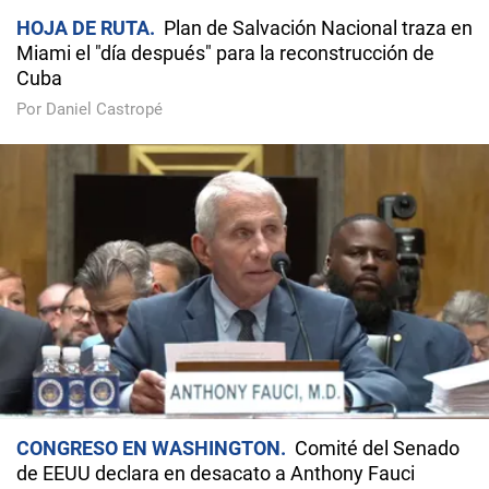
HOJA DE RUTA
Plan de Salvación Nacional traza en
Miami el "día después" para la reconstrucción de
Cuba
Por Daniel Castropé
CONGRESO EN WASHINGTON
Comité del Senado
de EEUU declara en desacato a Anthony Fauci