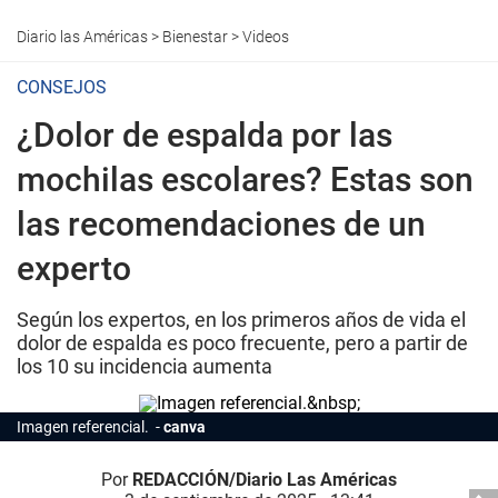
Diario las Américas
>
Bienestar
>
Videos
CONSEJOS
¿Dolor de espalda por las
mochilas escolares? Estas son
las recomendaciones de un
experto
Según los expertos, en los primeros años de vida el
dolor de espalda es poco frecuente, pero a partir de
los 10 su incidencia aumenta
Imagen referencial.
canva
Por
REDACCIÓN/Diario Las Américas