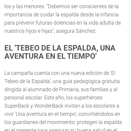
los y las menores. "Debemos ser conscientes de la
importancia de cuidar la espalda desde la infancia
para prevenir futuras dolencias en la vida adulta de
nuestros hijos e hijas", asegura Sánchez.
EL 'TEBEO DE LA ESPALDA, UNA
AVENTURA EN EL TIEMPO'
La campaña cuenta con una nueva edición de 'El
Tebeo de la Espalda', una guía pedagógica gratuita
dirigida al alumnado de Primaria, sus familias y al
personal escolar. Este año, los superhéroes
SuperBack y WonderBack invitan a los escolares a
vivir 'Una aventura en el tiempo', convirtiéndolos en
los guardianes del movimiento: protegen la espalda
en el presente para asegurar su buena salud en el