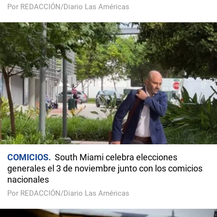
Por REDACCIÓN/Diario Las Américas
COMICIOS
South Miami celebra elecciones
generales el 3 de noviembre junto con los comicios
nacionales
Por REDACCIÓN/Diario Las Américas