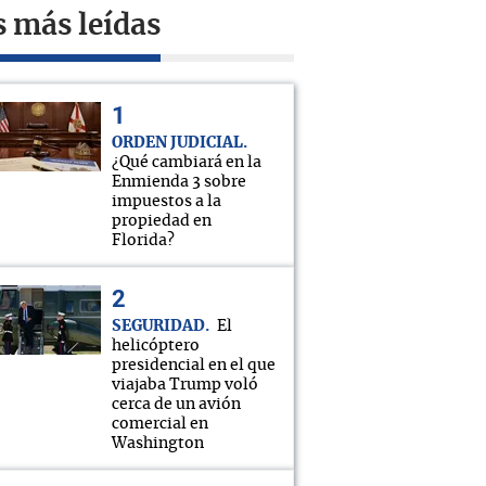
s más leídas
ORDEN JUDICIAL
¿Qué cambiará en la
Enmienda 3 sobre
impuestos a la
propiedad en
Florida?
SEGURIDAD
El
helicóptero
presidencial en el que
viajaba Trump voló
cerca de un avión
comercial en
Washington