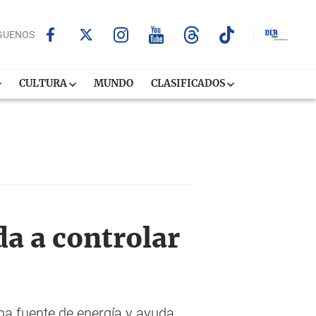
GUENOS
CULTURA
MUNDO
CLASIFICADOS
a a controlar
una fuente de energía y ayuda