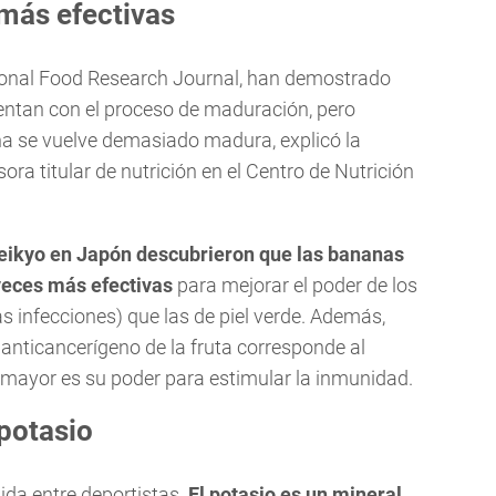
más efectivas
tional Food Research Journal, han demostrado
entan con el proceso de maduración, pero
a se vuelve demasiado madura, explicó la
ra titular de nutrición en el Centro de Nutrición
 Teikyo en Japón descubrieron que las bananas
veces más efectivas
para mejorar el poder de los
 infecciones) que las de piel verde. Además,
 anticancerígeno de la fruta corresponde al
mayor es su poder para estimular la inmunidad.
 potasio
da entre deportistas.
El potasio es un mineral