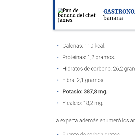
GASTRONO
banana
Calorías: 110 kcal.
Proteinas: 1,2 gramos.
Hidratos de carbono: 26,2 gra
Fibra: 2,1 gramos
Potasio: 387,8 mg.
Y calcio: 18,2 mg.
La experta además enumeró los am
Fuente de carbohidratos.