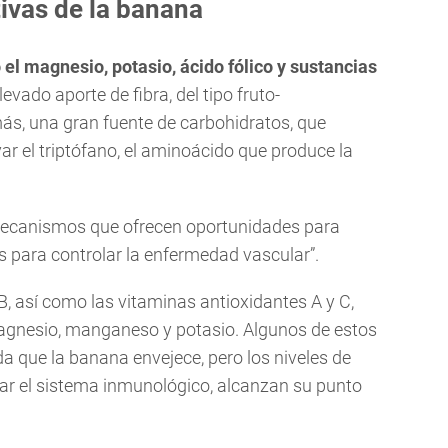
ivas de la banana
l magnesio, potasio, ácido fólico y sustancias
vado aporte de fibra, del tipo fruto-
más, una gran fuente de carbohidratos, que
var el triptófano, el aminoácido que produce la
 mecanismos que ofrecen oportunidades para
as para controlar la enfermedad vascular”.
, así como las vitaminas antioxidantes A y C,
agnesio, manganeso y potasio. Algunos de estos
a que la banana envejece, pero los niveles de
zar el sistema inmunológico, alcanzan su punto