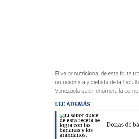
El valor nutricional de esta fruta tr
nutricionista y dietista de la Facu
Venezuela quien enumera la compo
LEE ADEMÁS
Donas de ba