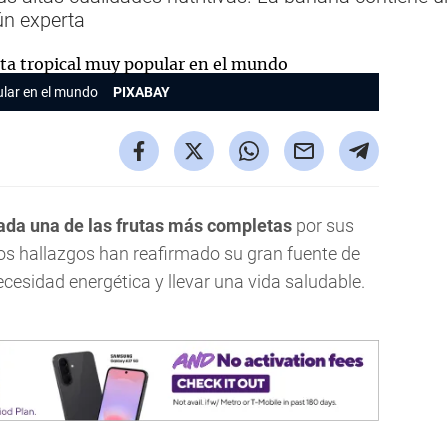
gún experta
ular en el mundo
PIXABAY
ada una de las frutas más completas
por sus
vos hallazgos han reafirmado su gran fuente de
cesidad energética y llevar una vida saludable.