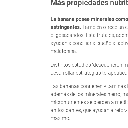
Más propiedades nutrit
La banana posee minerales como e
astringentes.
También ofrece un ele
oligosacáridos. Esta fruta es, ade
ayudan a conciliar al sueño al acti
melatonina.
Distintos estudios “descubrieron
desarrollar estrategias terapéutic
Las bananas contienen vitaminas B
además de los minerales hierro, m
micronutrientes se pierden a medid
antioxidantes, que ayudan a refor
máximo.