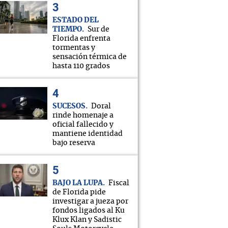
ESTADO DEL
TIEMPO
Sur de
Florida enfrenta
tormentas y
sensación térmica de
hasta 110 grados
SUCESOS
Doral
rinde homenaje a
oficial fallecido y
mantiene identidad
bajo reserva
BAJO LA LUPA
Fiscal
de Florida pide
investigar a jueza por
fondos ligados al Ku
Klux Klan y Sadistic