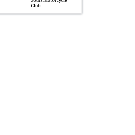
Souls Motorcycle
Club