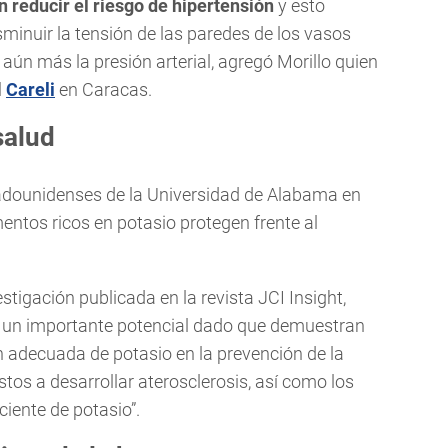
n reducir el riesgo de hipertensión
y esto
sminuir la tensión de las paredes de los vasos
aún más la presión arterial, agregó Morillo quien
l
Careli
en Caracas.
salud
adounidenses de la Universidad de Alabama en
ntos ricos en potasio protegen frente al
stigación publicada en la revista JCI Insight,
n un importante potencial dado que demuestran
n adecuada de potasio en la prevención de la
tos a desarrollar aterosclerosis, así como los
ciente de potasio”.