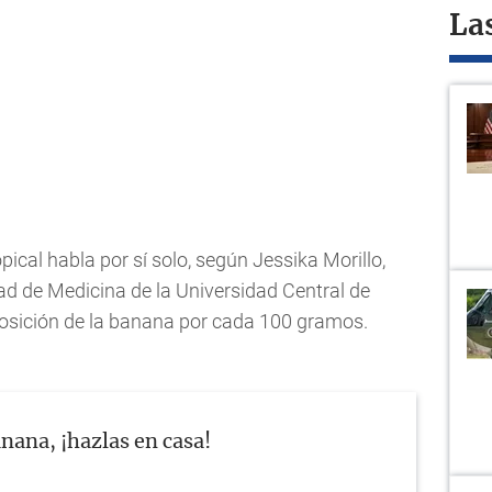
La
opical habla por sí solo, según Jessika Morillo,
ltad de Medicina de la Universidad Central de
sición de la banana por cada 100 gramos.
nana, ¡hazlas en casa!