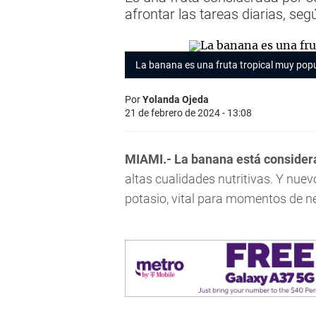
afrontar las tareas diarias, se
La banana es una fruta tropical muy pop
Por
Yolanda Ojeda
21 de febrero de 2024 - 13:08
MIAMI.-
La banana está consider
altas cualidades nutritivas. Y nue
potasio, vital para momentos de ne