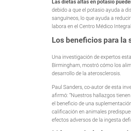
Las dietas altas en potasio puede
debido a que el potasio ayuda a di
sanguíneos, lo que ayuda a reducir 
labora en el Centro Médico Integra
Los beneficios para la 
Una investigación de expertos est
Birmingham, mostró cómo los alime
desarrollo de la aterosclerosis.
Paul Sanders, co-autor de esta inve
afirmó: “Nuestros hallazgos tiene
el beneficio de una suplementació
calificación en animales predispues
efectos adversos de la ingesta defi