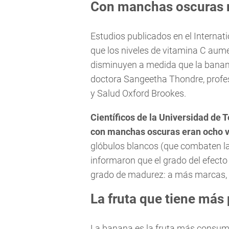
Con manchas oscuras 
Estudios publicados en el Interna
que los niveles de vitamina C aum
disminuyen a medida que la banan
doctora Sangeetha Thondre, profeso
y Salud Oxford Brookes.
Científicos de la Universidad de
con manchas oscuras eran ocho 
glóbulos blancos (que combaten las
informaron que el grado del efecto
grado de madurez: a más marcas, 
La fruta que tiene más
La banana es la fruta más consumi