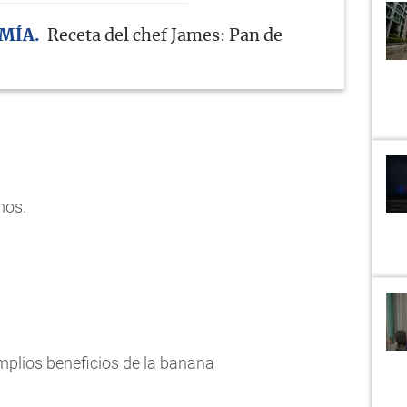
MÍA
Receta del chef James: Pan de
mos.
plios beneficios de la banana