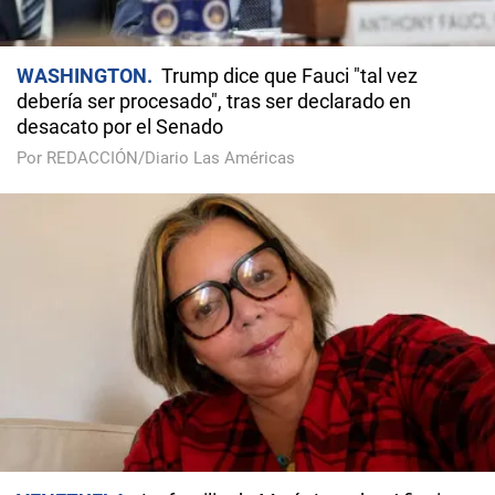
WASHINGTON
Trump dice que Fauci "tal vez
debería ser procesado", tras ser declarado en
desacato por el Senado
Por REDACCIÓN/Diario Las Américas