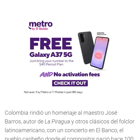
Colombia rindió un homenaje al maestro José
Barros, autor de
La Piragua
y otros clásicos del folclor
latinoamericano, con un concierto en El Banco, el
pueblo caribeño donde el compositor nació hace 100