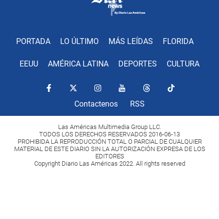
PORTADA
LO ÚLTIMO
MÁS LEÍDAS
FLORIDA
EEUU
AMÉRICA LATINA
DEPORTES
CULTURA
Contactenos
RSS
Las Américas Multimedia Group LLC.
TODOS LOS DERECHOS RESERVADOS 2016-06-13
PROHIBIDA LA REPRODUCCIÓN TOTAL O PARCIAL DE CUALQUIER
MATERIAL DE ESTE DIARIO SIN LA AUTORIZACIÓN EXPRESA DE LOS
EDITORES
Copyright Diario Las Américas 2022. All rights reserved