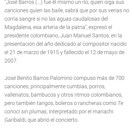
"José Barros (...) fue él mismo un río, quien oiga sus
canciones quien las baile, sabrá que por sus venas no
corría sangre si no las aguas caudalosas del
Magdalena, esa arteria de la patria", expresó el
presidente colombiano, Juan Manuel Santos, en la
presentación del año dedicado al compositor nacido
el 21 de marzo de 1915 y fallecido el 12 de mayo de
2007.
José Benito Barros Palomino compuso más de 700
canciones, principalmente cumbias, porros,
vallenatos, bambucos y otros ritmos colombianos,
pero también tangos, boleros o rancheras como
Te
conocí sin plumas
, interpretado por el mariachi
Garibaldi, que abrió el concierto.