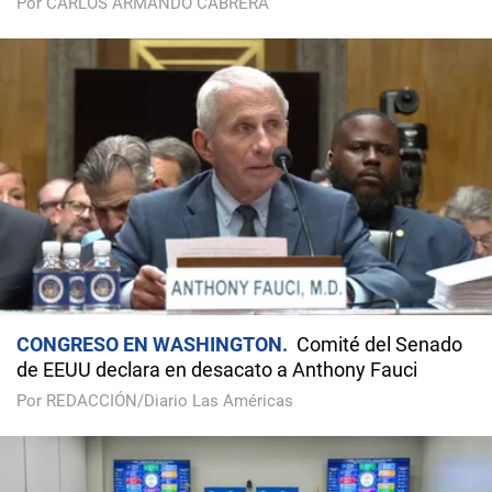
Por CARLOS ARMANDO CABRERA
CONGRESO EN WASHINGTON
Comité del Senado
de EEUU declara en desacato a Anthony Fauci
Por REDACCIÓN/Diario Las Américas