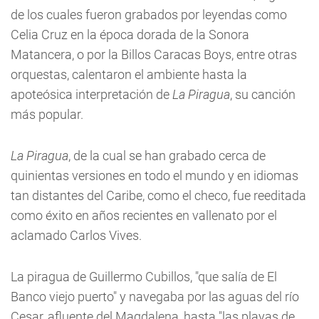
de los cuales fueron grabados por leyendas como
Celia Cruz en la época dorada de la Sonora
Matancera, o por la Billos Caracas Boys, entre otras
orquestas, calentaron el ambiente hasta la
apoteósica interpretación de
La Piragua
, su canción
más popular.
La Piragua
, de la cual se han grabado cerca de
quinientas versiones en todo el mundo y en idiomas
tan distantes del Caribe, como el checo, fue reeditada
como éxito en años recientes en vallenato por el
aclamado Carlos Vives.
La piragua de Guillermo Cubillos, "que salía de El
Banco viejo puerto" y navegaba por las aguas del río
Cesar, afluente del Magdalena, hasta "las playas de