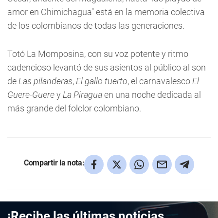
amor en Chimichagua" está en la memoria colectiva
de los colombianos de todas las generaciones.
Totó La Momposina, con su voz potente y ritmo
cadencioso levantó de sus asientos al público al son
de
Las pilanderas
,
El gallo tuerto
, el carnavalesco
El
Guere-Guere
y
La Piragua
en una noche dedicada al
más grande del folclor colombiano.
Compartir la nota:
¡Recibe las últimas noticias